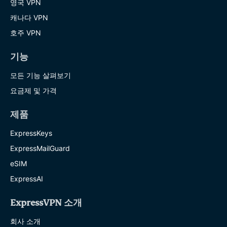
영국 VPN
캐나다 VPN
호주 VPN
기능
모든 기능 살펴보기
요금제 및 가격
제품
ExpressKeys
ExpressMailGuard
eSIM
ExpressAI
ExpressVPN 소개
회사 소개