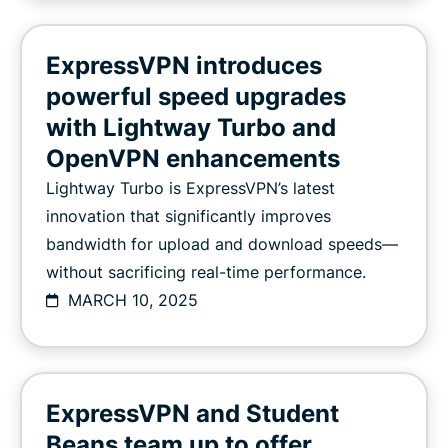
ExpressVPN introduces
powerful speed upgrades
with Lightway Turbo and
OpenVPN enhancements
Lightway Turbo is ExpressVPN’s latest
innovation that significantly improves
bandwidth for upload and download speeds—
without sacrificing real-time performance.
MARCH 10, 2025
ExpressVPN and Student
Beans team up to offer