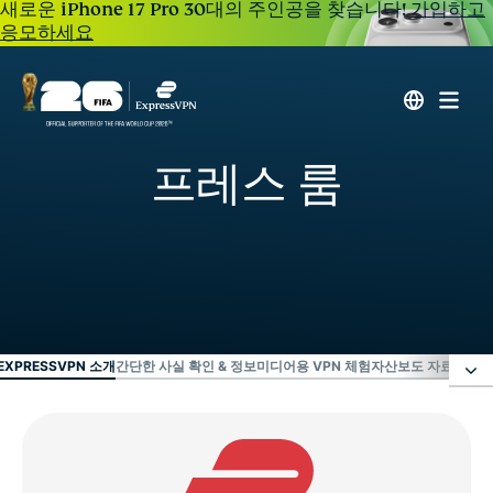
새로운 iPhone 17 Pro 30대의 주인공을 찾습니다!
가입하고
응모하세요
프레스 룸
EXPRESSVPN 소개
간단한 사실 확인 & 정보
미디어용 VPN 체험
자산
보도 자료
ExpressVPN 소개