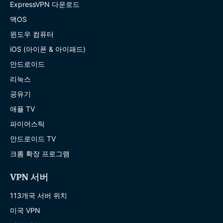
ExpressVPN 다운로드
맥OS
윈도우 컴퓨터
iOS (아이폰 & 아이패드)
안드로이드
리눅스
공유기
애플 TV
파이어스틱
안드로이드 TV
크롬 확장 프로그램
VPN 서버
113개국 서버 위치
미국 VPN