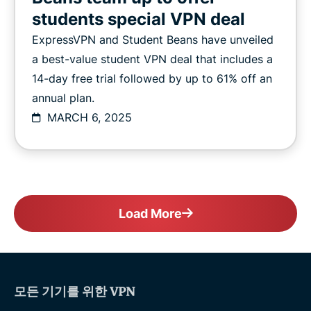
students special VPN deal
ExpressVPN and Student Beans have unveiled
a best-value student VPN deal that includes a
14-day free trial followed by up to 61% off an
annual plan.
MARCH 6, 2025
Load More
모든 기기를 위한 VPN