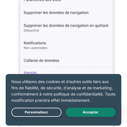
Assurez-vous que
Strict
est sélectionné pour
bloquer la plupart des traceurs et des pop-up.
Live Chat