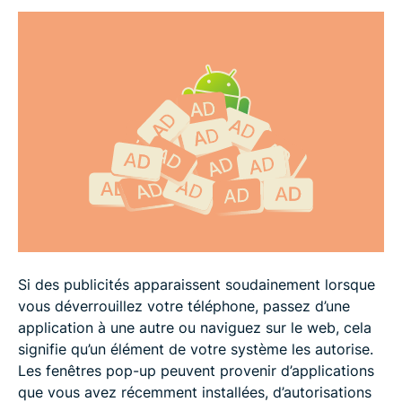
Types les plus courants de publicités pop-up sur
Android
Comment prévenir les publicités pop-up à l’avenir
FAQ
Si des publicités apparaissent soudainement lorsque
vous déverrouillez votre téléphone, passez d’une
application à une autre ou naviguez sur le web, cela
signifie qu’un élément de votre système les autorise.
Les fenêtres pop-up peuvent provenir d’applications
que vous avez récemment installées, d’autorisations