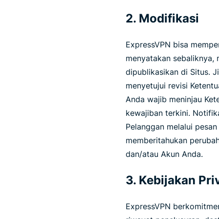
2. Modifikasi
ExpressVPN bisa memperba
menyatakan sebaliknya, 
dipublikasikan di Situs.
menyetujui revisi Ketent
Anda wajib meninjau Ket
kewajiban terkini. Notif
Pelanggan melalui pesan 
memberitahukan perubaha
dan/atau Akun Anda.
3. Kebijakan Pri
ExpressVPN berkomitmen