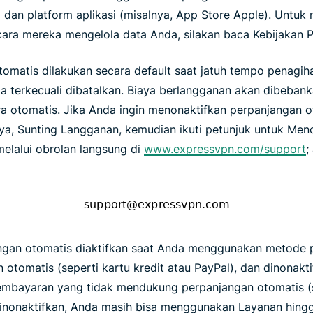
dan platform aplikasi (misalnya, App Store Apple). Untuk m
 cara mereka mengelola data Anda, silakan baca Kebijakan P
omatis dilakukan secara default saat jatuh tempo penagih
terkecuali dibatalkan. Biaya berlangganan akan dibeban
a otomatis. Jika Anda ingin menonaktifkan perpanjangan o
aya, Sunting Langganan, kemudian ikuti petunjuk untuk Men
elalui obrolan langsung di
www.expressvpn.com/support
;
angan otomatis diaktifkan saat Anda menggunakan metode
tomatis (seperti kartu kredit atau PayPal), dan dinonakt
ayaran yang tidak mendukung perpanjangan otomatis (sep
inonaktifkan, Anda masih bisa menggunakan Layanan hing