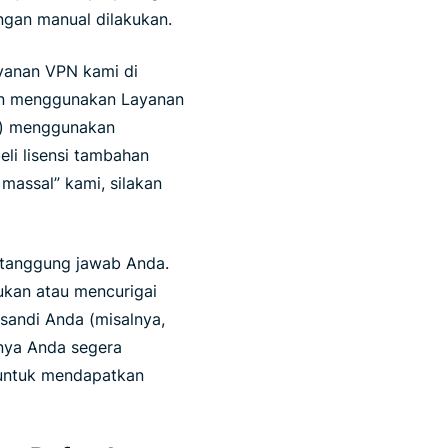
ngan manual dilakukan.
ayanan VPN kami di
ngin menggunakan Layanan
(i) menggunakan
eli lisensi tambahan
 massal” kami, silakan
tanggung jawab Anda.
kan atau mencurigai
sandi Anda (misalnya,
knya Anda segera
 untuk mendapatkan