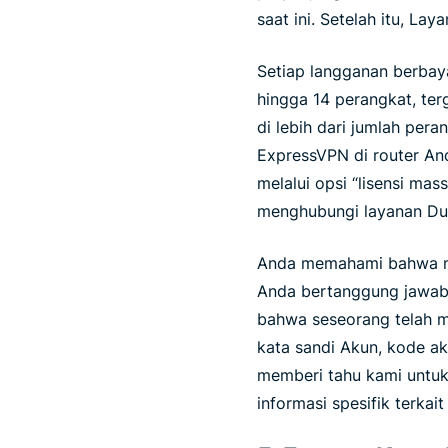
saat ini. Setelah itu, L
Setiap langganan berbay
hingga 14 perangkat, ter
di lebih dari jumlah per
ExpressVPN di router And
melalui opsi “lisensi mas
menghubungi layanan Du
Anda memahami bahwa me
Anda bertanggung jawab 
bahwa seseorang telah m
kata sandi Akun, kode ak
memberi tahu kami untuk
informasi spesifik terka