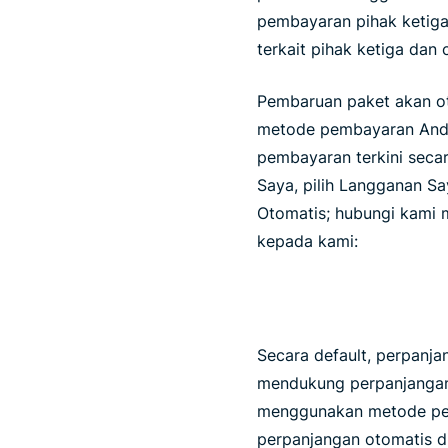
pembayaran pihak ketiga 
terkait pihak ketiga dan
Pembaruan paket akan ot
metode pembayaran Anda 
pembayaran terkini secar
Saya, pilih Langganan S
Otomatis; hubungi kami m
kepada kami:
Secara default, perpanj
mendukung perpanjangan o
menggunakan metode pemb
perpanjangan otomatis d