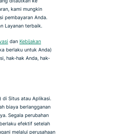
yang ditautkan ke
aran, kami mungkin
asi pembayaran Anda.
n Layanan terbaik.
vasi
dan
Kebijakan
ika berlaku untuk Anda)
i, hak-hak Anda, hak-
) di Situs atau Aplikasi.
ah biaya berlangganan
ya. Segala perubahan
erlaku efektif setelah
gani melalui perusahaan