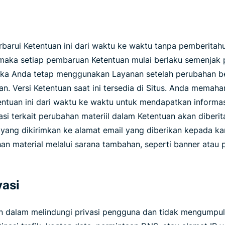
rui Ketentuan ini dari waktu ke waktu tanpa pemberitahua
maka setiap pembaruan Ketentuan mulai berlaku semenjak
 Jika Anda tetap menggunakan Layanan setelah perubahan b
uan. Versi Ketentuan saat ini tersedia di Situs. Anda mema
entuan ini dari waktu ke waktu untuk mendapatkan informas
ikasi terkait perubahan materiil dalam Ketentuan akan diber
yang dikirimkan ke alamat email yang diberikan kepada ka
n material melalui sarana tambahan, seperti banner atau 
vasi
 dalam melindungi privasi pengguna dan tidak mengumpu