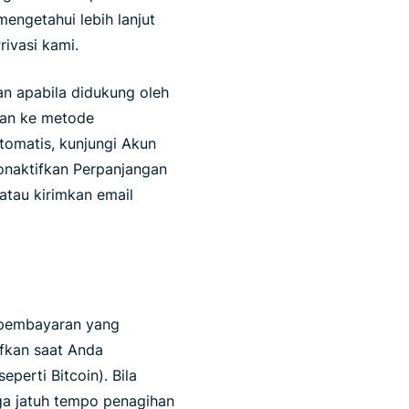
engetahui lebih lanjut
rivasi kami.
an apabila didukung oleh
kan ke metode
tomatis, kunjungi Akun
onaktifkan Perpanjangan
 atau kirimkan email
 pembayaran yang
ifkan saat Anda
erti Bitcoin). Bila
ga jatuh tempo penagihan