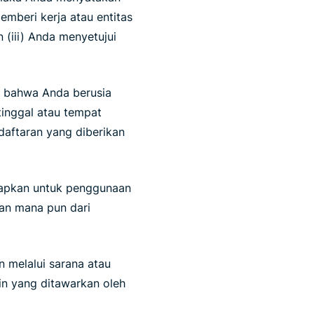
mberi kerja atau entitas
n (iii) Anda menyetujui
 bahwa Anda berusia
tinggal atau tempat
aftaran yang diberikan
erapkan untuk penggunaan
ian mana pun dari
 melalui sarana atau
in yang ditawarkan oleh