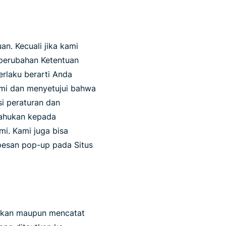
n. Kecuali jika kami
 perubahan Ketentuan
erlaku berarti Anda
hami dan menyetujui bahwa
i peraturan dan
itahukan kepada
mi. Kami juga bisa
pesan pop-up pada Situs
lkan maupun mencatat