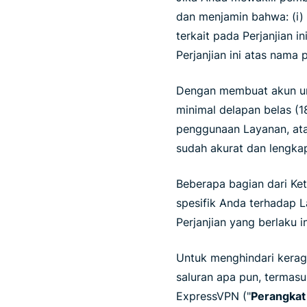
dan menjamin bahwa: (i)
terkait pada Perjanjian i
Perjanjian ini atas nama 
Dengan membuat akun un
minimal delapan belas (1
penggunaan Layanan, ata
sudah akurat dan lengka
Beberapa bagian dari Ket
spesifik Anda terhadap L
Perjanjian yang berlaku
Untuk menghindari kerag
saluran apa pun, termas
ExpressVPN ("
Perangkat