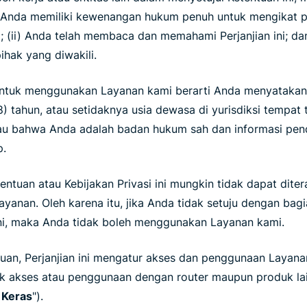
 Anda memiliki kewenangan hukum penuh untuk mengikat pe
ni; (ii) Anda telah membaca dan memahami Perjanjian ini; da
pihak yang diwakili.
tuk menggunakan Layanan kami berarti Anda menyatakan
8) tahun, atau setidaknya usia dewasa di yurisdiksi tempat 
u bahwa Anda adalah badan hukum sah dan informasi pend
p.
entuan atau Kebijakan Privasi ini mungkin tidak dapat dit
ayanan. Oleh karena itu, jika Anda tidak setuju dengan bag
 ini, maka Anda tidak boleh menggunakan Layanan kami.
uan, Perjanjian ini mengatur akses dan penggunaan Layanan
uk akses atau penggunaan dengan router maupun produk la
 Keras
").