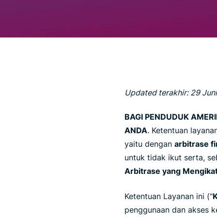
Updated terakhir: 29 Jun
BAGI PENDUDUK AMERI
ANDA
. Ketentuan layan
yaitu dengan
arbitrase 
untuk tidak ikut serta, 
Arbitrase yang Mengika
Ketentuan Layanan ini ("
K
penggunaan dan akses ke