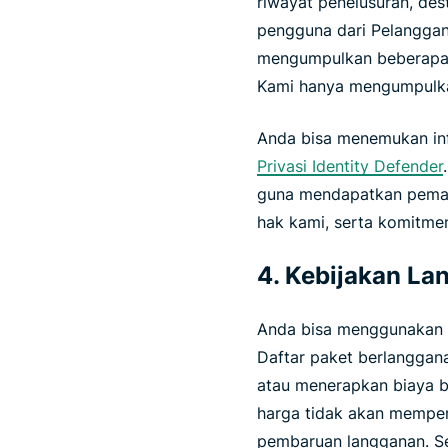
riwayat penelusuran, dest
pengguna dari Pelanggan
mengumpulkan beberapa i
Kami hanya mengumpulkan
Anda bisa menemukan inf
Privasi Identity Defender
guna mendapatkan pemah
hak kami, serta komitme
4. Kebijakan L
Anda bisa menggunakan l
Daftar paket berlanggan
atau menerapkan biaya 
harga tidak akan mempeng
pembaruan langganan. Se