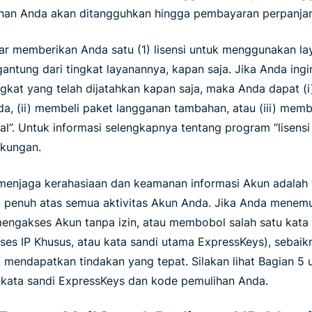
ayanan Anda akan ditangguhkan hingga pembayaran perpanja
ar memberikan Anda satu (1) lisensi untuk menggunakan l
gantung dari tingkat layanannya, kapan saja. Jika Anda i
angkat yang telah dijatahkan kapan saja, maka Anda dapat 
a, (ii) membeli paket langganan tambahan, atau (iii) memb
sal”. Untuk informasi selengkapnya tentang program “lisensi
kungan.
njaga kerahasiaan dan keamanan informasi Akun adalah 
penuh atas semua aktivitas Akun Anda. Jika Anda menemu
engakses Akun tanpa izin, atau membobol salah satu kata 
ses IP Khusus, atau kata sandi utama ExpressKeys), sebai
 mendapatkan tindakan yang tepat. Silakan lihat Bagian 5
it kata sandi ExpressKeys dan kode pemulihan Anda.