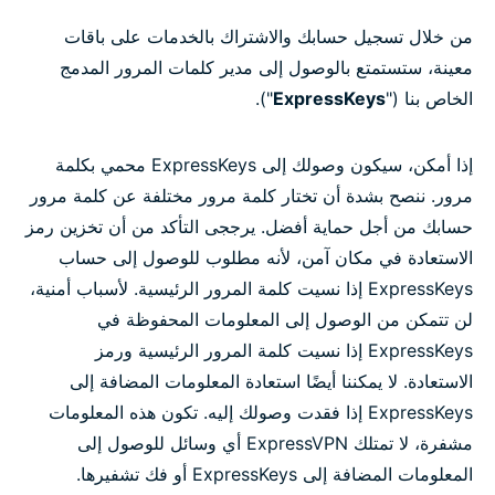
من خلال تسجيل حسابك والاشتراك بالخدمات على باقات
معينة، ستستمتع بالوصول إلى مدير كلمات المرور المدمج
الخاص بنا ("
ExpressKeys
").
إذا أمكن، سيكون وصولك إلى ExpressKeys محمي بكلمة
مرور. ننصح بشدة أن تختار كلمة مرور مختلفة عن كلمة مرور
حسابك من أجل حماية أفضل. يرججى التأكد من أن تخزين رمز
الاستعادة في مكان آمن، لأنه مطلوب للوصول إلى حساب
ExpressKeys إذا نسيت كلمة المرور الرئيسية. لأسباب أمنية،
لن تتمكن من الوصول إلى المعلومات المحفوظة في
ExpressKeys إذا نسيت كلمة المرور الرئيسية ورمز
الاستعادة. لا يمكننا أيضًا استعادة المعلومات المضافة إلى
ExpressKeys إذا فقدت وصولك إليه. تكون هذه المعلومات
مشفرة، لا تمتلك ExpressVPN أي وسائل للوصول إلى
المعلومات المضافة إلى ExpressKeys أو فك تشفيرها.