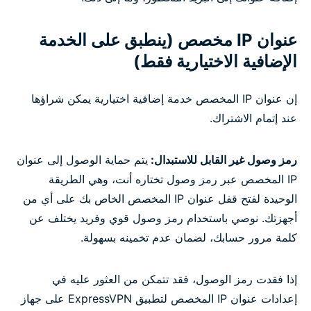
عنوان IP مخصص (ينطبق على الخدمة
الإضافية الاختيارية فقط)
إن عنوان IP المخصص خدمة إضافية اختيارية يمكن شراؤها
عند إتمام الاشتراك.
رمز وصول غير القابل للاستبدال:
يتم حماية الوصول إلى عنوان
IP المخصص عبر رمز وصول تختاره أنت، وهي الطريقة
الوحيدة لفتح قفل عنوان IP المخصص الخاص بك على أي من
أجهزتك. نوصي باستخدام رمز وصول قوي وفريد يختلف عن
كلمة مرور حسابك، لضمان عدم تخمينه بسهولة.
إذا فقدت رمز الوصول، فقد تتمكن من العثور عليه في
إعدادات عنوان IP المخصص لتطبيق ExpressVPN على جهاز