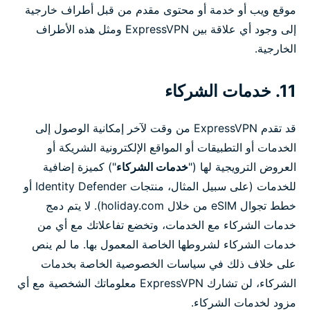
موقع ويب أو خدمة أو محتوى مقدم من قبل أطراف خارجية
إلى وجود أي علاقة بين ExpressVPN ومثل هذه الأطراف
الخارجية.
11. خدمات الشركاء
قد تقدم ExpressVPN من وقت لآخر إمكانية الوصول إلى
الخدمات أو التطبيقات أو المواقع الإلكترونية الشريكة أو
العروض الترويجية لها ("
خدمات الشركاء
") كميزة إضافية
للخدمات (على سبيل المثال، منتجات Identity Defender أو
خطط تجوال eSIM من خلال holiday.com). لا يتم دمج
خدمات الشركاء مع الخدمات، وتخضع تفاعلاتك مع أي من
خدمات الشركاء لشروطها الخاصة المعمول بها. ما لم ينص
على خلاف ذلك في سياسات الخصوصية الخاصة بخدمات
الشركاء، لن تشارك ExpressVPN معلوماتك الشخصية مع أي
مزود لخدمات الشركاء.