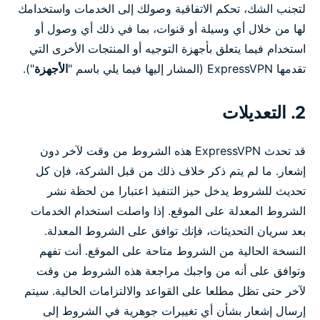
لتجنب الشك، تحكم الاتفاقية وصولك إلى الخدمات واستخدامك
لها من خلال أي وسيلة أو قنوات، بما في ذلك أي وصول أو
استخدام فيما يتعلق بأجهزة التوجيه أو المنتجات الأخرى التي
تقدمها ExpressVPN (المشار إليها فيما يلي باسم "
الأجهزة
").
2. التعديلات
قد تحدث ExpressVPN هذه الشروط من وقت لآخر دون
إشعار. ما لم يتم ذكر خلاف ذلك من قبل الشركة، فإن كل
تحديث للشروط يدخل حيز التنفيذ اعتبارا من لحظة نشر
الشروط المعدلة على الموقع. إذا واصلت استخدام الخدمات
بعد سريان التحديثات، فإنك توافق على الشروط المعدلة.
النسخة الحالية من الشروط متاحة على الموقع. أنت تفهم
وتوافق على أنه من واجبك مراجعة هذه الشروط من وقت
لآخر حتى تظل مطلعا على القواعد والالتزامات الحالية. سيتم
إرسال إشعار بشأن أي تغييرات جوهرية في الشروط إلى