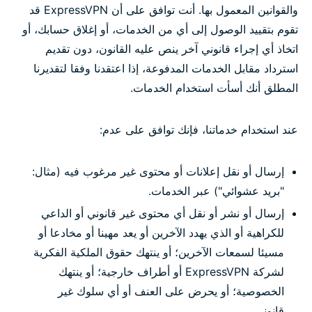
والقوانين المعمول بها. أنت توافق على أن ExpressVPN قد
تقوم بتقييد الوصول إلى أي من الخدمات، أو إغلاق حسابك، أو
اتخاذ أي إجراء قانوني آخر ينص عليه القانون، دون تقديم
استرداد مقابل الخدمات المدفوعة، إذا اعتقدنا وفقا لتقديرنا
المطلق أنك أسأت استخدام الخدمات.
عند استخدام خدماتنا، فإنك توافق على عدم:
إرسال أو نقل إعلانات أو محتوى غير مرغوب فيه (مثال:
"بريد عشوائي") عبر الخدمات.
إرسال أو نشر أو نقل أي محتوى غير قانوني أو الداعي
للكراهية أو الذي يهدد الآخرين أو يعد مهينا أو مخادعا أو
مسيئا لسمعات الآخرين؛ أو ينتهك حقوق الملكية الفكرية
لشركة ExpressVPN أو أطراف خارجية؛ أو ينتهك
الخصوصية؛ أو يحرض على العنف أو أي سلوك غير
قانوني.