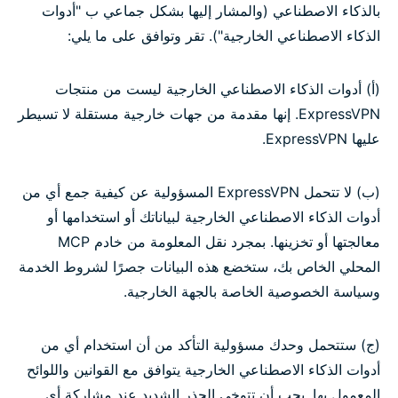
بالذكاء الاصطناعي (والمشار إليها بشكل جماعي ب "أدوات
الذكاء الاصطناعي الخارجية"). تقر وتوافق على ما يلي:
(أ) أدوات الذكاء الاصطناعي الخارجية ليست من منتجات
ExpressVPN. إنها مقدمة من جهات خارجية مستقلة لا تسيطر
عليها ExpressVPN.
(ب) لا تتحمل ExpressVPN المسؤولية عن كيفية جمع أي من
أدوات الذكاء الاصطناعي الخارجية لبياناتك أو استخدامها أو
معالجتها أو تخزينها. بمجرد نقل المعلومة من خادم MCP
المحلي الخاص بك، ستخضع هذه البيانات جصرًا لشروط الخدمة
وسياسة الخصوصية الخاصة بالجهة الخارجية.
(ج) ستتحمل وحدك مسؤولية التأكد من أن استخدام أي من
أدوات الذكاء الاصطناعي الخارجية يتوافق مع القوانين واللوائح
المعمول بها. يجب أن تتوخى الحذر الشديد عند مشاركة أي