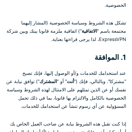
الخصوصية.
تشكل هذه الشروط وسياسة الخصوصية (المشار إليهما
مجتمعة باسم "
الاتفاقية
") اتفاقية ملزمة قانونا بينك وبين شركة
ExpressVPN، لذا يرجى قراءتها بعناية.
1. الموافقة
عند استخدامك للخدمات و/أو الوصول إليها، فإنك تصبح
"مشتركا". وبالتالي، فإنك ("
أنت
" أو "
المشترك
") توافق نيابة عن
نفسك أو عن الذين تمثلهم على الامتثال لهذه الشروط وسياسة
الخصوصية بالكامل والالتزام بها قانونا، بما في ذلك تحمل
المسؤولية عن أي رسوم تنشأ عن استخدامك للخدمات.
إذا كنت تقبل هذه الشروط نيابة عن صاحب العمل الخاص بك