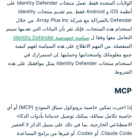
الولايات المتحدة فقط. تعمل منتجات Identity Defender على
أنظمة iOS و Android فقط. يتم تقديم منتجات Identity
Defender بالشراكة مع شركة Array Plus Inc. من خلال
استخدام هذه المنتجات، فإنك تقر بأن البيانات التي تقدمها سيتم
التعامل معها وفقا ل
سياسة خصوصية Identity Defender
المنفصلة. من المهم الاطلاع على هذه السياسة لفهم كيفية
جمع معلوماتك واستخدامها وحمايتها. إن استمرارك في
استخدام منتجات Identity Defender يمثل موافقتك على هذه
الشروط.
MCP
إذا اخترت تمكين خاصية بروتوكول سياق النموذج (MCP) أو أي
خاصية تكامل مماثلة، يمكنك توصيل خدماتنا بأدوات الذكاء
الاصطناعي الخارجية، بما في ذلك على سبيل الذكر لا الحصر
Claude Code، أو Codex، أو غيرها من برامج المساعدة