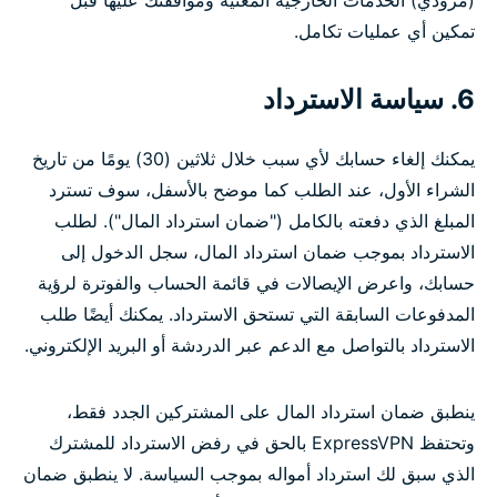
(مزودي) الخدمات الخارجية المعنية وموافقتك عليها قبل
تمكين أي عمليات تكامل.
6. سياسة الاسترداد
يمكنك إلغاء حسابك لأي سبب خلال ثلاثين (30) يومًا من تاريخ
الشراء الأول، عند الطلب كما موضح بالأسفل، سوف تسترد
المبلغ الذي دفعته بالكامل ("ضمان استرداد المال"). لطلب
الاسترداد بموجب ضمان استرداد المال، سجل الدخول إلى
حسابك، واعرض الإيصالات في قائمة الحساب والفوترة لرؤية
المدفوعات السابقة التي تستحق الاسترداد. يمكنك أيضًا طلب
الاسترداد بالتواصل مع الدعم عبر الدردشة أو البريد الإلكتروني.
ينطبق ضمان استرداد المال على المشتركين الجدد فقط،
وتحتفظ ExpressVPN بالحق في رفض الاسترداد للمشترك
الذي سبق لك استرداد أمواله بموجب السياسة. لا ينطبق ضمان