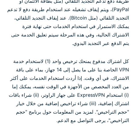
طريقة دفع تدعم التجديد التلقائي (مثل بطاقة الائتمان أو
PayPal)، ويتم إيقاف تشغيله عند استخدام طريقة دفع لا تدعم
التجديد التلقائي (مثل Bitcoin). عند إيقاف التجديد التلقائي،
يمكنك الاستمرار في استخدام الخدمات حتى نهاية فترة
الاشتراك الحالية، وفي هذه المرحلة سيتم تعليق الخدمة حتى
يتم الدفع عبر التجديد اليدوي.
كل اشتراك مدفوع يمنحك ترخيص واحد (1) لاستخدام خدمة
VPN الخاصة بنا على ما يصل إلى 14 جهاز، بماء على باقة
الاشتراك، في أي وقت. إذا أردت استخدام الخدمات على أكثر
من العدد المخصص من الأجهزة في الوقت نفسه، يمكنك إما
(i) استخدام ExpressVPN على جهاز الراوتر، (ii) شراء باقات
اشتراك إضافية، (iii) شراء تراخيص إضافية من خلال خيار
"حجم التراخيص". لمزيد من المعلومات حول برنامج "حجم
التراخيص"، يرجى التواصل مع الدعم.