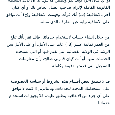
أو أي كيان آخر، فإنك تقر وتضمن ما يلي: (أ) أن لديك السلطة
القانونية الكاملة لإلزام صاحب العمل الخاص بك أو أي كيان
آخر بالاتفاقية؛ (ب) أنك قرأت وفهمت الاتفاقية؛ و(ج) أنك توافق
على الاتفاقية نيابة عن الطرف الذي تمثله.
من خلال إنشاء حساب لاستخدام خدماتنا، فإنك تقر بأنك تبلغ
من العمر ثمانية عشر (18) عاما على الأقل، أو على الأقل سن
الرشد في الولاية القضائية التي تقيم فيها أو التي تستخدم
الخدمات منها، أو أنك كيان قانوني صالح، وأن معلومات
التسجيل التي قدمتها دقيقة وكاملة.
قد لا تنطبق بعض أقسام هذه الشروط أو سياسة الخصوصية
على استخدامك المحدد للخدمات. وبالتالي، إذا كنت لا توافق
على أي جزء من الاتفاقية ينطبق عليك، فلا يجوز لك استخدام
خدماتنا.