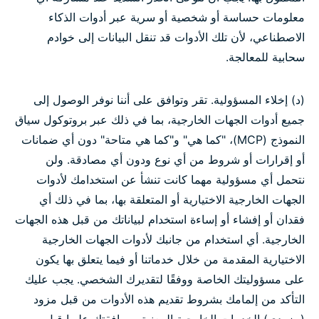
معلومات حساسة أو شخصية أو سرية عبر أدوات الذكاء
الاصطناعي، لأن تلك الأدوات قد تنقل البيانات إلى خوادم
سحابية للمعالجة.
(د) إخلاء المسؤولية. تقر وتوافق على أننا نوفر الوصول إلى
جميع أدوات الجهات الخارجية، بما في ذلك عبر بروتوكول سياق
النموذج (MCP)، "كما هي" و"كما هي متاحة" دون أي ضمانات
أو إقرارات أو شروط من أي نوع ودون أي مصادقة. ولن
نتحمل أي مسؤولية مهما كانت تنشأ عن استخدامك لأدوات
الجهات الخارجية الاختيارية أو المتعلقة بها، بما في ذلك أي
فقدان أو إفشاء أو إساءة استخدام لبياناتك من قبل هذه الجهات
الخارجية. أي استخدام من جانبك لأدوات الجهات الخارجية
الاختيارية المقدمة من خلال خدماتنا أو فيما يتعلق بها يكون
على مسؤوليتك الخاصة ووفقًا لتقديرك الشخصي. يجب عليك
التأكد من إلمامك بشروط تقديم هذه الأدوات من قبل مزود