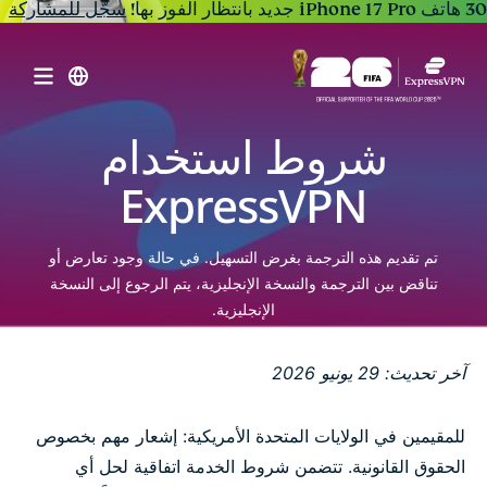
30 هاتف iPhone 17 Pro جديد بانتظار الفوز بها!
سجّل للمشاركة
شروط استخدام
ExpressVPN
تم تقديم هذه الترجمة بغرض التسهيل. في حالة وجود تعارض أو
تناقض بين الترجمة والنسخة الإنجليزية، يتم الرجوع إلى النسخة
الإنجليزية.
آخر تحديث: 29 يونيو 2026
للمقيمين في الولايات المتحدة الأمريكية: إشعار مهم بخصوص
الحقوق القانونية. تتضمن شروط الخدمة اتفاقية لحل أي