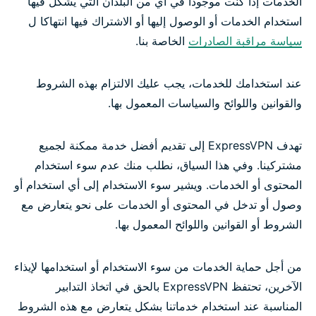
الخدمات إذا كنت موجودا في أي من البلدان التي يشكل فيها
استخدام الخدمات أو الوصول إليها أو الاشتراك فيها انتهاكا ل
سياسة مراقبة الصادرات
الخاصة بنا.
عند استخدامك للخدمات، يجب عليك الالتزام بهذه الشروط
والقوانين واللوائح والسياسات المعمول بها.
تهدف ExpressVPN إلى تقديم أفضل خدمة ممكنة لجميع
مشتركينا. وفي هذا السياق، نطلب منك عدم سوء استخدام
المحتوى أو الخدمات. ويشير سوء الاستخدام إلى أي استخدام أو
وصول أو تدخل في المحتوى أو الخدمات على نحو يتعارض مع
الشروط أو القوانين واللوائح المعمول بها.
من أجل حماية الخدمات من سوء الاستخدام أو استخدامها لإيذاء
الآخرين، تحتفظ ExpressVPN بالحق في اتخاذ التدابير
المناسبة عند استخدام خدماتنا بشكل يتعارض مع هذه الشروط