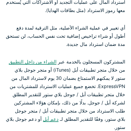
استرداد المال على عمليات التجديد أو الاشتراكات التي يُستخدم
معها رموز الاسترداد (مثل بطاقات الهدايا).
أي تغيير في عملية الشراء الأصلية، مثل الترقية لمدة دفع
أطول أو شراء تراخيص إضافية تحت نفس الحساب، لن تستحق
مدة ضمان استرداد مال جديدة.
المشتركون المسجلون بالخدمة عبر
الشراء من داخل التطبيق
من خلال متجر تطبيقات أبل (iTunes) أو متجر جوجل بلاي
ستور لا يمكنهم الاستمتاع بضمان 30 يوم لاسترداد المال من
ExpressVPN. تخضع جميع عمليات الاسترداد للمشتريات من
خلال متجر تطبيقات أبل / جوجل بلاي ستور للتقدير المطلق
لشركة أبل / جوجل. بدلًا من ذلك، بإمكان هؤلاء المشتركين
طلب الاسترداد من خلال متجر تطبيقات أبل / متجر جوجل
بلاي ستور، وفقًا للتقدير المطلق لـ
دعم أبل
أو دعم جوجل بلاي
ستور.