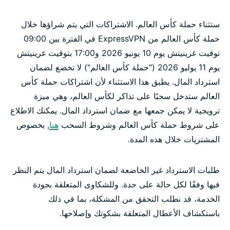
ستثناء حملة كأس العالم. الاشتراكات التي يتم شراؤها خلال
حملة كأس العالم من ExpressVPN في الفترة بين 09:00
توقيت غرينيتش يوم 10 يونيو 2026 و17:00 بتوقيت غرينيتش
يوم 11 يوليو 2026 ("حملة كأس العالم") لا تخضع لضمان
استرداد المال. يطبق هذا الاستثناء لأن اشتراكات حملة كأس
العالم ستدخل سحبًا على تذاكر لكأس العالم، وهي ميزة
ترويجية لا يمكن جمعها مع ضمان استرداد المال. يمكنك الاطلاع
على شروط حملة كأس العالم وشروط السحب
هنا
, بخصوص
المشتريات خلال هذه المدة.
طلبات الاسترداد غير الخاضعة لضمان استرداد المال يتم النظر
فيها وفقًا لكل حالة على حدة. وللشكاوى المتعلقة بجودة
الخدمة، قد نطلب التحقق من المشكلة، بما في ذلك
باستكشاف الأعطال المتعلقة بشكوتك وإصلاحها.