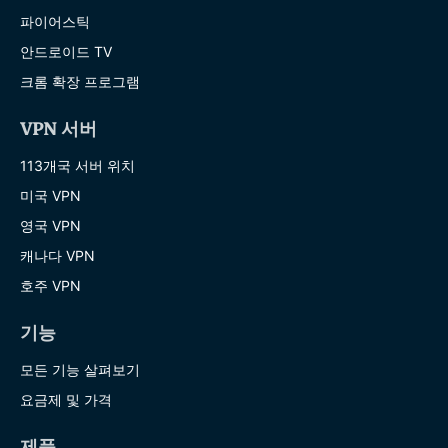
파이어스틱
안드로이드 TV
크롬 확장 프로그램
VPN 서버
113개국 서버 위치
미국 VPN
영국 VPN
캐나다 VPN
호주 VPN
기능
모든 기능 살펴보기
요금제 및 가격
제품