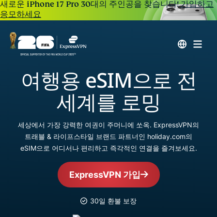
새로운 iPhone 17 Pro 30대의 주인공을 찾습니다!
가입하고
응모하세요
여행용 eSIM으로 전
세계를 로밍
세상에서 가장 강력한 여권이 주머니에 쏘옥. ExpressVPN의
트래블 & 라이프스타일 브랜드 파트너인 holiday.com의
eSIM으로 어디서나 편리하고 즉각적인 연결을 즐겨보세요.
ExpressVPN 가입
30일 환불 보장