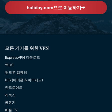
holiday.com으로 이동하기
모든 기기를 위한 VPN
ExpressVPN 다운로드
맥OS
윈도우 컴퓨터
iOS (아이폰 & 아이패드)
안드로이드
리눅스
공유기
애플 TV