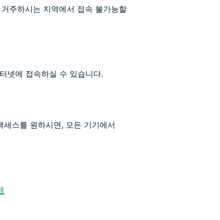
 거주하시는 지역에서 접속 불가능할
터넷에 접속하실 수 있습니다.
액세스를 원하시면, 모든 기기에서
제