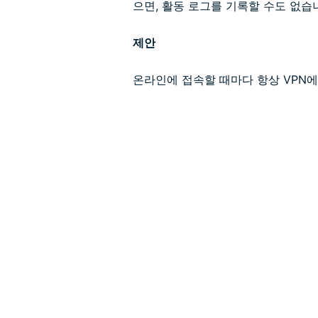
으면, 활동 로그를 기록할 수도 없습
제안
온라인에 접속할 때마다 항상 VPN