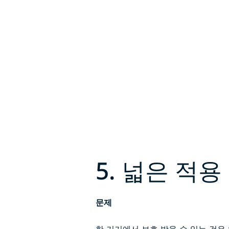
5. 넓은 적용
문제