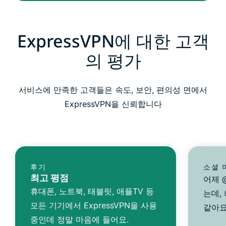
ExpressVPN에 대한 고객
의 평가
서비스에 만족한 고객들은 속도, 보안, 편의성 면에서
ExpressVPN을 신뢰합니다
후기
소셜 
최고 평점
어제 @
휴대폰, 노트북, 태블릿, 애플TV 등
는데,
모든 기기에서 ExpressVPN을 사용
같아요
중인데 정말 마음에 들어요.