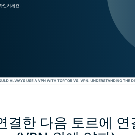
Identity
 확인하세요.
Defender
강력한 ID 보
호, 모니터링,
데이터 삭제
도구 모음입니
다.
ULD ALWAYS USE A VPN WITH TOR
TOR VS. VPN: UNDERSTANDING THE D
 연결한 다음 토르에 