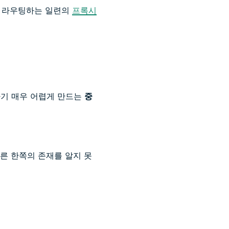
록 라우팅하는 일련의
프록시
하기 매우 어렵게 만드는
중
다른 한쪽의 존재를 알지 못