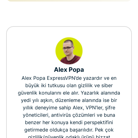
Alex Popa
Alex Popa ExpressVPN’de yazardır ve en
büyük iki tutkusu olan gizlilik ve siber
güvenlik konularını ele alır. Yazarlık alanında
yedi yılı aşkın, düzenleme alanında ise bir
yıllık deneyime sahip Alex, VPN’ler, şifre
yöneticileri, antivirüs çözümleri ve buna
benzer her konuya kendi perspektifini
getirmede oldukça başarılıdır. Pek çok
gizlilik/güvenlik odaklı ürünü bizzat