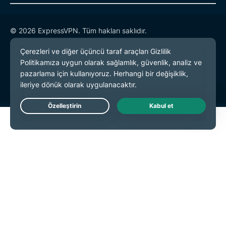
© 2026 ExpressVPN. Tüm hakları saklıdır.
Gizlilik Politikası
Hizmet Koşulları
Çerez Tercihleri
Live Chat