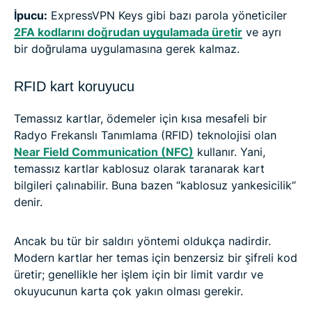
İpucu:
ExpressVPN Keys gibi bazı parola yöneticiler
2FA kodlarını doğrudan uygulamada üretir
ve ayrı
bir doğrulama uygulamasına gerek kalmaz.
RFID kart koruyucu
Temassız kartlar, ödemeler için kısa mesafeli bir
Radyo Frekanslı Tanımlama (RFID) teknolojisi olan
Near Field Communication (NFC)
kullanır. Yani,
temassız kartlar kablosuz olarak taranarak kart
bilgileri çalınabilir. Buna bazen “kablosuz yankesicilik”
denir.
Ancak bu tür bir saldırı yöntemi oldukça nadirdir.
Modern kartlar her temas için benzersiz bir şifreli kod
üretir; genellikle her işlem için bir limit vardır ve
okuyucunun karta çok yakın olması gerekir.