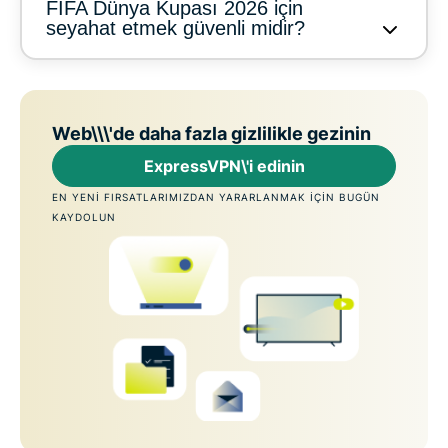
FIFA Dünya Kupası 2026 için
seyahat etmek güvenli midir?
Web\\\'de daha fazla gizlilikle gezinin
ExpressVPN\'i edinin
EN YENI FIRSATLARIMIZDAN YARARLANMAK IÇIN BUGÜN
KAYDOLUN