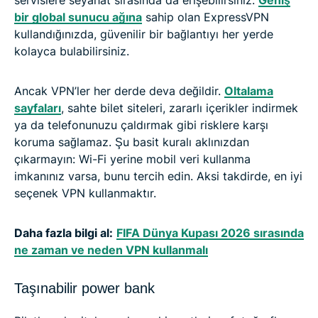
servislere seyahat sırasında da erişebilirsiniz.
Geniş
bir global sunucu ağına
sahip olan ExpressVPN
kullandığınızda, güvenilir bir bağlantıyı her yerde
kolayca bulabilirsiniz.
Ancak VPN’ler her derde deva değildir.
Oltalama
sayfaları
, sahte bilet siteleri, zararlı içerikler indirmek
ya da telefonunuzu çaldırmak gibi risklere karşı
koruma sağlamaz. Şu basit kuralı aklınızdan
çıkarmayın: Wi-Fi yerine mobil veri kullanma
imkanınız varsa, bunu tercih edin. Aksi takdirde, en iyi
seçenek VPN kullanmaktır.
Daha fazla bilgi al:
FIFA Dünya Kupası 2026 sırasında
ne zaman ve neden VPN kullanmalı
Taşınabilir power bank