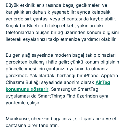
Büyük etkinlikler sırasında bagaj gecikmeleri ve
karışıklıkları daha sık yaşanabilir; ayrıca kalabalık
yerlerde sırt çantası veya el çantası da kaybolabilir.
Küçük bir Bluetooth takip etiketi, yakınlardaki
telefonlardan oluşan bir ağ üzerinden konum bilgisini
ileterek eşyalarınızı takip etmenize yardımcı olabilir.
Bu geniş ağ sayesinde modern bagaj takip cihazları
gerçekten kullanışlı hâle gelir; çünkü konum bilgisinin
güncellenmesi için çantanızın yakınında olmanız
gerekmez. Yakınlardaki herhangi bir iPhone, Apple’ın
Cihazımı Bul ağı sayesinde anonim olarak
AirTag
konumunu gösterir
. Samsung’un SmartTag
uygulaması da SmartThings Find üzerinden aynı
yöntemle çalışır.
Mümkünse, check-in bagajınıza, sırt çantanıza ve el
çantasına birer tane atın.