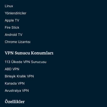
Linux
Yönlendiriciler
Apple TV
Fire Stick
Android TV
Chrome Uzantısı
VPN Sunucu Konumları
113 Ülkede VPN Sunucusu
ABD VPN
Birleşik Krallık VPN
Kanada VPN
Avustralya VPN
Özellikler