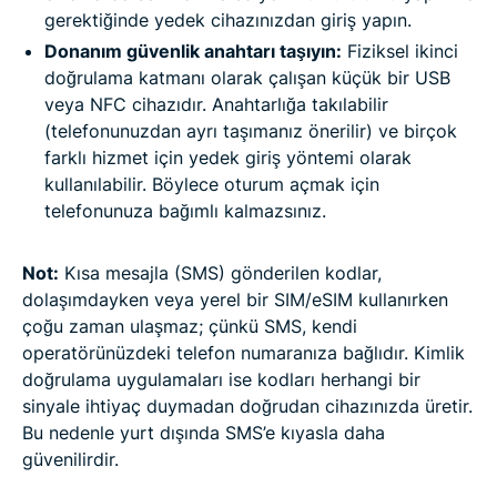
gerektiğinde yedek cihazınızdan giriş yapın.
Donanım güvenlik anahtarı taşıyın:
Fiziksel ikinci
doğrulama katmanı olarak çalışan küçük bir USB
veya NFC cihazıdır. Anahtarlığa takılabilir
(telefonunuzdan ayrı taşımanız önerilir) ve birçok
farklı hizmet için yedek giriş yöntemi olarak
kullanılabilir. Böylece oturum açmak için
telefonunuza bağımlı kalmazsınız.
Not:
Kısa mesajla (SMS) gönderilen kodlar,
dolaşımdayken veya yerel bir SIM/eSIM kullanırken
çoğu zaman ulaşmaz; çünkü SMS, kendi
operatörünüzdeki telefon numaranıza bağlıdır. Kimlik
doğrulama uygulamaları ise kodları herhangi bir
sinyale ihtiyaç duymadan doğrudan cihazınızda üretir.
Bu nedenle yurt dışında SMS’e kıyasla daha
güvenilirdir.