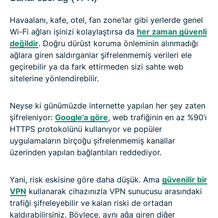
Havaalanı, kafe, otel, fan zone’lar gibi yerlerde genel
Wi-Fi ağları işinizi kolaylaştırsa da
her zaman güvenli
değildir
. Doğru dürüst koruma önleminin alınmadığı
ağlara giren saldırganlar şifrelenmemiş verileri ele
geçirebilir ya da fark ettirmeden sizi sahte web
sitelerine yönlendirebilir.
Neyse ki günümüzde internette yapılan her şey zaten
şifreleniyor:
Google'a göre
, web trafiğinin en az %90’ı
HTTPS protokolünü kullanıyor ve popüler
uygulamaların birçoğu şifrelenmemiş kanallar
üzerinden yapılan bağlantıları reddediyor.
Yani, risk eskisine göre daha düşük. Ama
güvenilir bir
VPN
kullanarak cihazınızla VPN sunucusu arasındaki
trafiği şifreleyebilir ve kalan riski de ortadan
kaldırabilirsiniz. Böylece, aynı ağa giren diğer