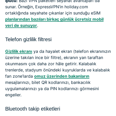
İpucu:
Bazı VPN paketleri seyahat avantajları da
sunar. Örneğin, ExpressVPN’in holiday.com
ortaklığında seyahate çıkanlar için sunduğu eSIM
planlarından bazıları birkaç günlük ücretsiz mobil
veri de sunuyor
.
Telefon gizlilik filtresi
Gizlilik ekranı
ya da hayalet ekran (telefon ekranınızın
üzerine takılan ince bir filtre), ekranın yan taraftan
okunmasını çok daha zor hâle getirir. Kalabalık
trenlerde, stadyum önündeki kuyruklarda ve kalabalık
fan zone’larda
omuz üzerinden bakanların
mesajlarınızı, bilet QR kodlarınızı, bankacılık
uygulamalarınızı ya da PIN kodlarınızı görmesini
engeller.
Bluetooth takip etiketleri