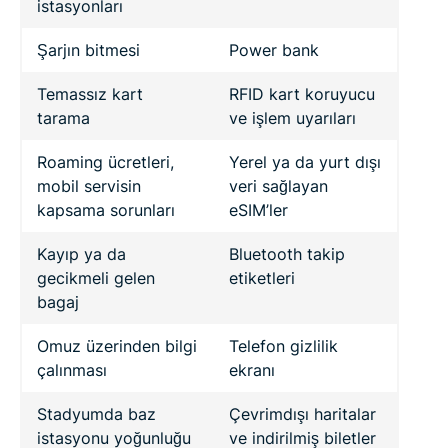
istasyonları
Şarjın bitmesi
Power bank
Temassız kart
RFID kart koruyucu
tarama
ve işlem uyarıları
Roaming ücretleri,
Yerel ya da yurt dışı
mobil servisin
veri sağlayan
kapsama sorunları
eSIM’ler
Kayıp ya da
Bluetooth takip
gecikmeli gelen
etiketleri
bagaj
Omuz üzerinden bilgi
Telefon gizlilik
çalınması
ekranı
Stadyumda baz
Çevrimdışı haritalar
istasyonu yoğunluğu
ve indirilmiş biletler