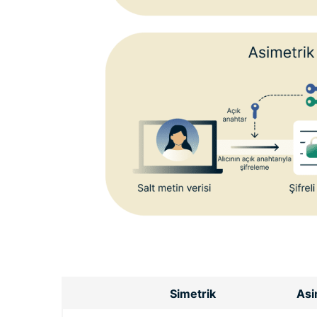
Simetrik
Asi