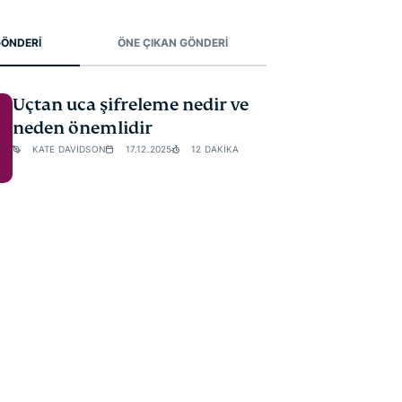
 GÖNDERİ
ÖNE ÇIKAN GÖNDERİ
Uçtan uca şifreleme nedir ve
neden önemlidir
KATE DAVIDSON
17.12.2025
12 DAKIKA