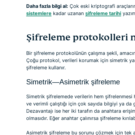
Daha fazla bilgi al:
Çok eski kriptografi araçlar
sistemlere
kadar uzanan
şifreleme tarihi
yazımı
Şifreleme protokolleri na
Bir şifreleme protokolünün çalışma şekli, amacın
Çoğu protokol, verileri korumak için simetrik ya
şifreleme kullanır.
Simetrik—Asimetrik şifreleme
Simetrik şifrelemede verilerin hem şifrelenmesi 
ve verimli çalıştığı için çok sayıda bilgiyi ya da
Dezavantajı ise her iki tarafın da anahtara eriş
olmasıdır. Eğer anahtar çalınırsa şifreleme kırılabi
Asimetrik şifreleme bu sorunu çözmek için tek an