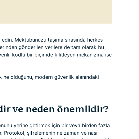
l edin. Mektubunuzu taşıma sırasında herkes
erinden gönderilen verilere de tam olarak bu
güvenli, kodlu bir biçimde kilitleyen mekanizma ise
k ne olduğunu, modern güvenlik alanındaki
dir ve neden önemlidir?
yonunu yerine getirmek için bir veya birden fazla
r. Protokol, şifrelemenin ne zaman ve nasıl