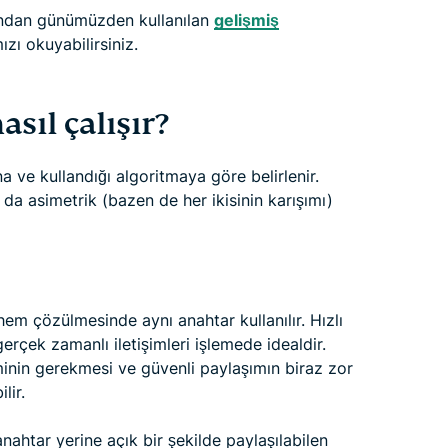
ından günümüzden kullanılan
gelişmiş
zı okuyabilirsiniz.
sıl çalışır?
a ve kullandığı algoritmaya göre belirlenir.
 da asimetrik (bazen de her ikisinin karışımı)
hem çözülmesinde aynı anahtar kullanılır. Hızlı
 gerçek zamanlı iletişimleri işlemede idealdir.
iminin gerekmesi ve güvenli paylaşımın biraz zor
lir.
ahtar yerine açık bir şekilde paylaşılabilen