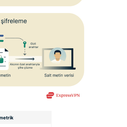
metrik