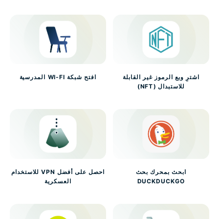
اشترِ وبع الرموز غير القابلة
افتح شبكة WI-FI المدرسية
للاستبدال (NFT)
ابحث بمحرك بحث
احصل على أفضل VPN للاستخدام
DUCKDUCKGO
العسكرية