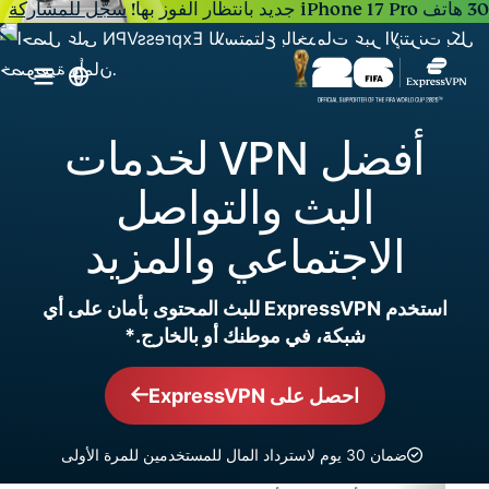
30 هاتف iPhone 17 Pro جديد بانتظار الفوز بها!
سجّل للمشاركة
أفضل VPN لخدمات
البث والتواصل
الاجتماعي والمزيد
استخدم ExpressVPN للبث المحتوى بأمان على أي
شبكة، في موطنك أو بالخارج.*
احصل على ExpressVPN
ضمان 30 يوم لاسترداد المال للمستخدمين للمرة الأولى