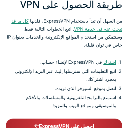
طريقة الحصول على VPN
من السهل أن تبدأ باستخدام ExpressVPN، فلديها
كل ما قد
تبحث عنه في خدمة VPN
. اتبع الخطوات التالية فقط
وستتمكن من استخدام المواقع الإلكترونية والخدمات بعنوان IP
خاص في ثوانِ قليلة.
اشترك
في ExpressVPN لإنشاء حساب.
اتبع التعليمات التي سنرسلها إليك عبر البريد الإلكتروني
بمجرد اشتراكك.
اتصل بموقع السيرفر الذي تريده.
استمتع بالبرامج التلفزيونية والمسلسلات والأفلام
والموسيقى ومواقع الويب والمزيد!
احصل على ExpressVPN