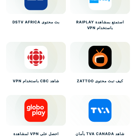
استمتع بمشاهدة RAIPLAY
بث محتوى DSTV AFRICA
باستخدام VPN
كيف تبث محتوى ZATTOO
شاهد CBC باستخدام VPN
شاهد TVA CANADA بأمان
احصل على VPN لمشاهدة