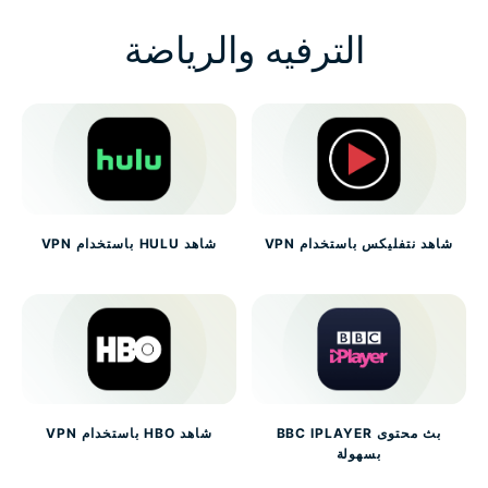
الترفيه والرياضة
شاهد نتفليكس باستخدام VPN
شاهد HULU باستخدام VPN
بث محتوى BBC IPLAYER
شاهد HBO باستخدام VPN
بسهولة