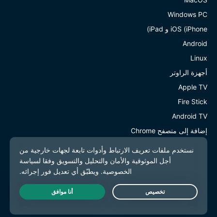
Windows PC
iOS (iPhone و iPad)
Android
Linux
أجهزة الراوتر
Apple TV
Fire Stick
Android TV
إضافة إلى متصفح Chrome
مواقع سيرفرات VPN
سيرفرات VPN في 113 دولة
VPN أمريكا
Live Chat
الميزات