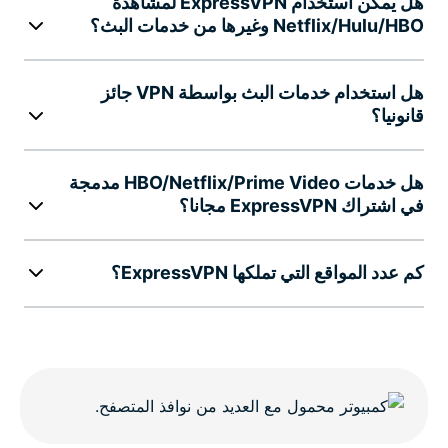
هل يمكن استخدام ExpressVPN لمشاهدة
Netflix/Hulu/HBO وغيرها من خدمات البث؟
هل استخدام خدمات البث بواسطة VPN جائز
قانونيا؟
هل خدمات HBO/Netflix/Prime Video مدمجة
في اشتراك ExpressVPN مجانا؟
كم عدد المواقع التي تملكها ExpressVPN؟