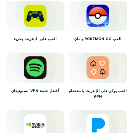
العب POKÉMON GO بأمان
العب على الإنترنت بحرية
العب بوكر على الإنترنت باستخدام
أفضل خدمة VPN لسبوتيفاي
VPN