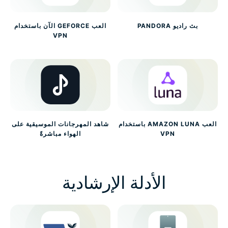
بث راديو PANDORA
العب GEFORCE الآن باستخدام
VPN
العب AMAZON LUNA باستخدام
شاهد المهرجانات الموسيقية على
VPN
الهواء مباشرةً
الأدلة الإرشادية