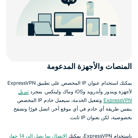
المنصات والأجهزة المدعومة
يمكنك استخدام عنوان IP المخصص على تطبيق ExpressVPN
لأجهزة ويندوز وأندرويد وiOS وماك ولينكس. بمجرد
تنزيل
ExpressVPN
وتفعيل الخدمة، سيعمل خادم IP المخصص
بنفس طريقة أي خادم في أي موقع آخر. اتصل فورًا وتصفح
بخصوصية، لكن بعنوان IP ثابت.
باستخدام ExpressVPN، يمكنك
الاتصال بما يصل إلى 14 جهاز