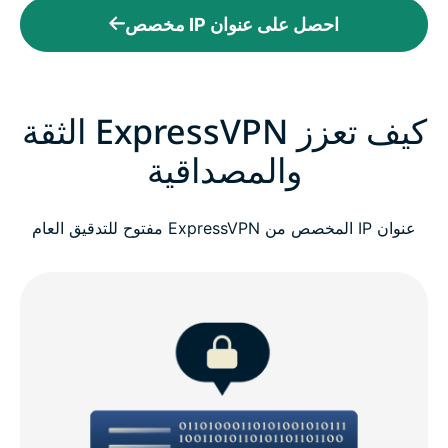
احصل على عنوان IP مخصص
كيف تعزز ExpressVPN الثقة
والمصداقية
عنوان IP المخصص من ExpressVPN مفتوح للتدقيق العام