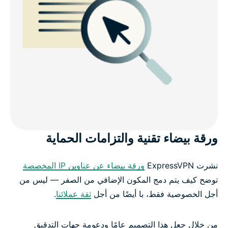
ورقة بيضاء تقنية والتزامات الحماية
نشرت ExpressVPN
ورقة بيضاء عن عناوين IP المخصصة
توضح كيف يتم دمج المكون الإضافي من الصفر — ليس من
أجل الخصوصية فقط، با أيضًا من أجل
ثقة عملائنا
.
من خلال جعل هذا التصميم عامًا ودعومة جهات التدقيق