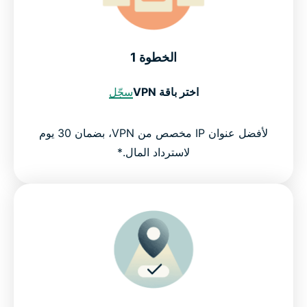
الخطوة 1
اختر باقة VPN
سجّل
لأفضل عنوان IP مخصص من VPN، بضمان 30 يوم
لاسترداد المال.*