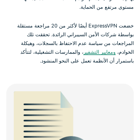
مستوى مرتفع من الحماية.
خضعت ExpressVPN أيضًا لأكثر من 20 مراجعة مستقلة
بواسطة شركات الأمن السيبراني الرائدة. تحققت تلك
المراجعات من سياسة عدم الاحتفاظ بالسجلات، وهيكلة
الخوادم،
ومعايير التشفير
، والممارسات التشغيلية، لتتأكد
باستمرار أن الأنظمة تعمل على النحو المنشود.