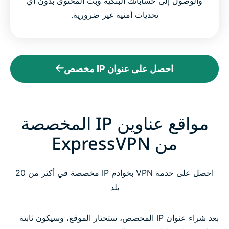
والوصول إلى حساباتك البنكية وبث المحتوى بدون أي
تحديات أمنية غير ضرورية.
احصل على عنوان IP مخصص
مواقع عناوين IP المخصصة
من ExpressVPN
احصل على خدمة VPN بخوادم IP مخصصة في أكثر من 20
بلد
بعد شراء عنوان IP المخصص، ستختار الموقع، وسيكون ثابتة