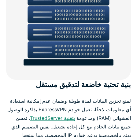
بنية تحتية خاضعة لتدقيق مستقل
لمنع تخزين البيانات لمدة طويلة وضمان عدم إمكانية استعادة
أي معلومات لاحقًا، تعمل خوادم ExpressVPN بذاكرة الوصول
العشوائي (RAM) ومدعومة
بتقنية TrustedServer
. تمسح
جميع بيانات الخادم مع كل إعادة تشغيل. نفس التصميم الذي
يهتم بالخصوصية يدعم خوادم IP المخصصة، مما يمنحها