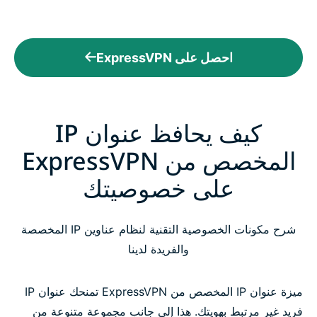
احصل على ExpressVPN
كيف يحافظ عنوان IP
المخصص من ExpressVPN
على خصوصيتك
شرح مكونات الخصوصية التقنية لنظام عناوين IP المخصصة
والفريدة لدينا
ميزة عنوان IP المخصص من ExpressVPN تمنحك عنوان IP
فريد غير مرتبط بهويتك. هذا إلى جانب مجموعة متنوعة من