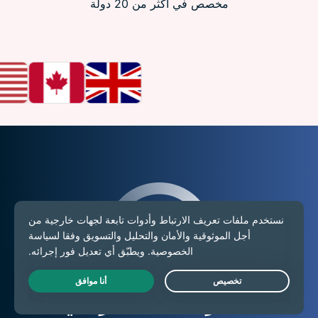
مخصص في أكثر من 20 دولة
30
DAY
MONEY-BACK GUARANTEE
FOR NEW USERS
لماذا يجدر بك التفكير في
Live Chat