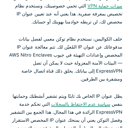
ميزات حماية VPN
التي تحمي خصوصيتك، ونستخدم نظام
تخصيص بمعرفة صفرية. هذا يعني أنه عند تعيين عنوان IP
مخصص لك، لن تربطه خوادمنا بهويتك أو حسابك.
خلف الكواليس، نستخدم نظام توكن معمي لفصل بيانات
مدفوعاتك عن عنوان IP المُعيّن لك. تتم معالجة عنوان IP
المخصص وإعدادات التهيئة في جيوب AWS Nitro Enclaves
— البيئات الآمنة المعزولة حيث لا يمكن أن تصل
ExpressVPN إلى بياناتك. يخلق ذلك قناة اتصال خاصة
ومشفرة بين الطرفين.
يظل عنوان IP الخاص بك ثابتًا ويتم تشفير أنشطتك وحمايتها
بنفس
سياسة عدم الاحتفاظ بالسجلات
التي تحكم خدمة
ExpressVPN الرائدة في هذا المجال. هذا الجمع بين التشفير
وفصل التوكن يعني أن يمنحك عنوان IP المخصص الاستقرار