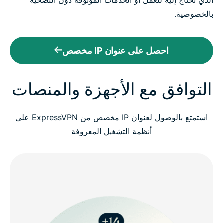
الذي تحتاج إليه للعمل أو الخدمات الموثوقة دون التضحية
بالخصوصية.
احصل على عنوان IP مخصص
التوافق مع الأجهزة والمنصات
استمتع بالوصول لعنوان IP مخصص من ExpressVPN على
أنظمة التشغيل المعروفة