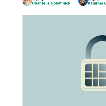
Chantelle Golombick
Katarina 