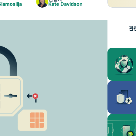
Identity
Glamoslija
Kate Davidson
Defender
강력한 ID 보
호, 모니터링,
관
데이터 삭제
도구 모음입니
다.