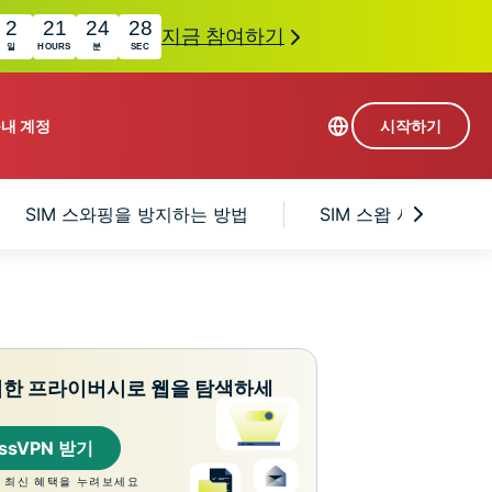
2
21
24
27
지금 참여하기
일
HOURS
분
SEC
품
내 계정
시작하기
113개 국가의 서버
SIM 스와핑을 방지하는 방법
SIM 스왑 사기의 실제
Intego
초고속 VPN
com
Award-
게임용 VPN
winning
ExpressVPN 소개
macOS
상의
antivirus,
사용
firewall,
료
인 첨단 개인정보 보호 및 보안 도구를 이용해 보
system tools,
력한 프라이버시로 웹을 탐색하세
 더욱 탁월한 디지털 라이프를 선사합니다.
and more.
essVPN 받기
 최신 혜택을 누려보세요