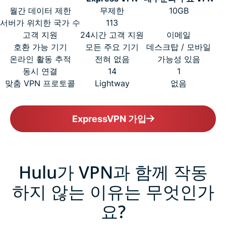
월간 데이터 제한
무제한
10GB
서버가 위치한 국가 수
113
고객 지원
24시간 고객 지원
이메일
호환 가능 기기
모든 주요 기기
데스크탑 / 모바일
온라인 활동 추적
전혀 없음
가능성 있음
동시 연결
14
1
맞춤 VPN 프로토콜
Lightway
없음
ExpressVPN 가입
Hulu가 VPN과 함께 작동
하지 않는 이유는 무엇인가
요?