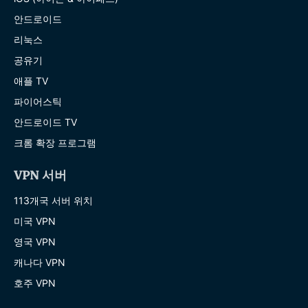
안드로이드
리눅스
공유기
애플 TV
파이어스틱
안드로이드 TV
크롬 확장 프로그램
VPN 서버
113개국 서버 위치
미국 VPN
영국 VPN
캐나다 VPN
호주 VPN