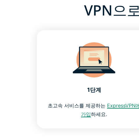
VPN으로
1단계
초고속 서비스를 제공하는
ExpressVPN
가입
하세요.