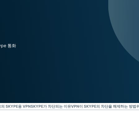
Identity
Defender
강력한 ID 보
호, 모니터링,
데이터 삭제
도구 모음입니
다.
kype 통화
의 SKYPE용 VPN
SKYPE가 차단되는 이유
VPN이 SKYPE의 차단을 해제하는 방법
위