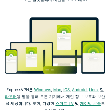
ExpressVPN은
Windows
,
Mac
,
iOS
,
Android
,
Linux
및
라우터
용 앱을 통해 모든 기기에서 개인 정보 보호와 보안
을 제공합니다. 또한, 다양한
스마트 TV
및
게이밍 콘솔
도