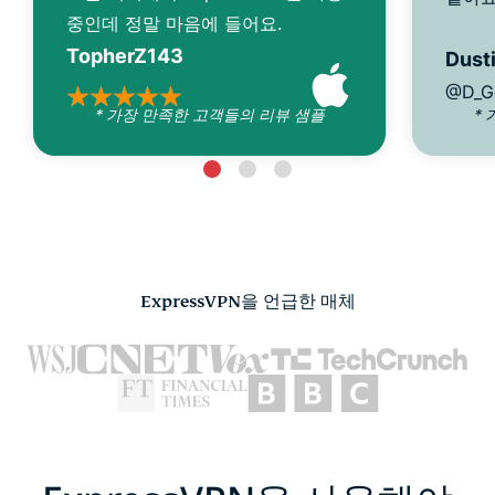
중인데 정말 마음에 들어요.
TopherZ143
Dusti
@D_G
* 가장 만족한 고객들의 리뷰 샘플
*
ExpressVPN을 언급한 매체