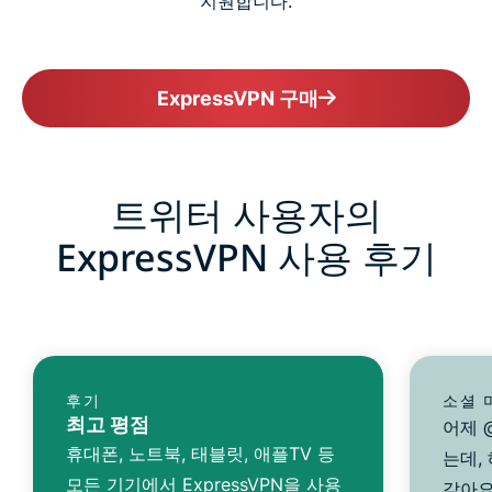
지원합니다.
ExpressVPN 구매
트위터 사용자의
ExpressVPN 사용 후기
후기
소셜 
최고 평점
어제 @
휴대폰, 노트북, 태블릿, 애플TV 등
는데,
모든 기기에서 ExpressVPN을 사용
같아요