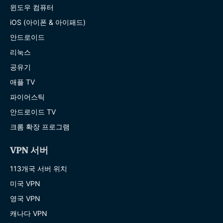
윈도우 컴퓨터
iOS (아이폰 & 아이패드)
안드로이드
리눅스
공유기
애플 TV
파이어스틱
안드로이드 TV
크롬 확장 프로그램
VPN 서버
113개국 서버 위치
미국 VPN
영국 VPN
캐나다 VPN