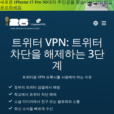
새로운 iPhone 17 Pro 30대의 주인공을 찾습니다!
가입하고
응모하세요
트위터 VPN: 트위터
차단을 해제하는 3단
계
트위터용 VPN 프록시를 사용해야 하는 이유
정부의 트위터 검열에서 해방
학교에서 트위터 차단 해제
소셜 미디어에서 친구 또는 팔로워와 소통
최신 소식을 빠르게 수신