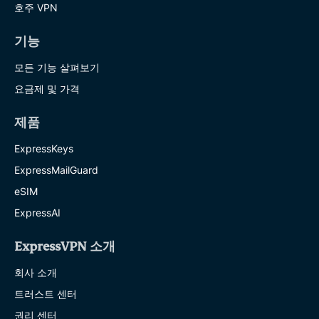
호주 VPN
기능
모든 기능 살펴보기
요금제 및 가격
제품
ExpressKeys
ExpressMailGuard
eSIM
ExpressAI
ExpressVPN 소개
회사 소개
트러스트 센터
권리 센터