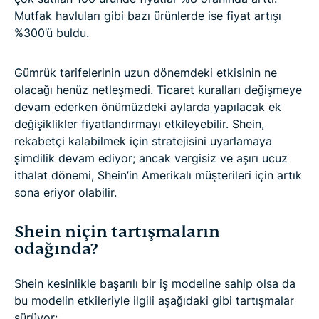
Mutfak havluları gibi bazı ürünlerde ise fiyat artışı
%300’ü buldu.
Gümrük tarifelerinin uzun dönemdeki etkisinin ne
olacağı henüz netleşmedi. Ticaret kuralları değişmeye
devam ederken önümüzdeki aylarda yapılacak ek
değişiklikler fiyatlandırmayı etkileyebilir. Shein,
rekabetçi kalabilmek için stratejisini uyarlamaya
şimdilik devam ediyor; ancak vergisiz ve aşırı ucuz
ithalat dönemi, Shein’in Amerikalı müşterileri için artık
sona eriyor olabilir.
Shein niçin tartışmaların
odağında?
Shein kesinlikle başarılı bir iş modeline sahip olsa da
bu modelin etkileriyle ilgili aşağıdaki gibi tartışmalar
sürüyor: