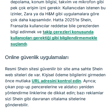
depolama, konum bilgisi, takvim ve mikrofon gibi
pek çok erişim izni gerekir. Kullanıcıdan istenen bu
izinler, Zara ya da H&M gibi uygulamalara göre
çok daha kapsamlıdır. Hatta 2025’te Shein,
Fransa’da kullanıcılar reddetse bile çerezlerden
bilgi edinmek ve
takip çerezleri konusunda
kullanıcıları gerektiği gibi bilgilendirmemekle
suçlandı
.
Online güvenlik uygulamaları
Resmi Shein sitesi güvenilir bir site ama sahte Shein
web siteleri de var. Kişisel ödeme bilgilerini girmeden
önce mutlaka
URL adresini kontrol edin
. Ayrıca;
çıkan pop-up pencerelerine ve aldatıcı yeniden
yönlendirme linklerine de dikkat edin; bazı reklamlar
sizi Shein gibi davranan oltalama sitelerine
gönderebilir.