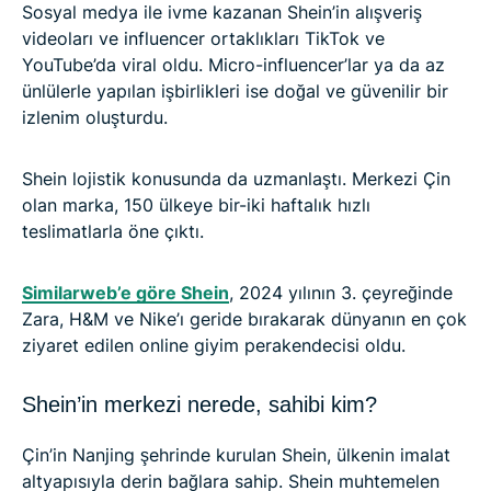
Sosyal medya ile ivme kazanan Shein’in alışveriş
videoları ve influencer ortaklıkları TikTok ve
YouTube’da viral oldu. Micro-influencer’lar ya da az
ünlülerle yapılan işbirlikleri ise doğal ve güvenilir bir
izlenim oluşturdu.
Shein lojistik konusunda da uzmanlaştı. Merkezi Çin
olan marka, 150 ülkeye bir-iki haftalık hızlı
teslimatlarla öne çıktı.
Similarweb’e göre Shein
, 2024 yılının 3. çeyreğinde
Zara, H&M ve Nike’ı geride bırakarak dünyanın en çok
ziyaret edilen online giyim perakendecisi oldu.
Shein’in merkezi nerede, sahibi kim?
Çin’in Nanjing şehrinde kurulan Shein, ülkenin imalat
altyapısıyla derin bağlara sahip. Shein muhtemelen