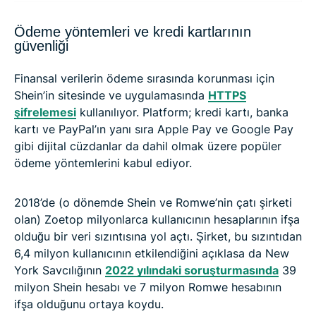
Ödeme yöntemleri ve kredi kartlarının
güvenliği
Finansal verilerin ödeme sırasında korunması için
Shein’in sitesinde ve uygulamasında
HTTPS
şifrelemesi
kullanılıyor. Platform; kredi kartı, banka
kartı ve PayPal’ın yanı sıra Apple Pay ve Google Pay
gibi dijital cüzdanlar da dahil olmak üzere popüler
ödeme yöntemlerini kabul ediyor.
2018’de (o dönemde Shein ve Romwe’nin çatı şirketi
olan) Zoetop milyonlarca kullanıcının hesaplarının ifşa
olduğu bir veri sızıntısına yol açtı. Şirket, bu sızıntıdan
6,4 milyon kullanıcının etkilendiğini açıklasa da New
York Savcılığının
2022 yılındaki soruşturmasında
39
milyon Shein hesabı ve 7 milyon Romwe hesabının
ifşa olduğunu ortaya koydu.