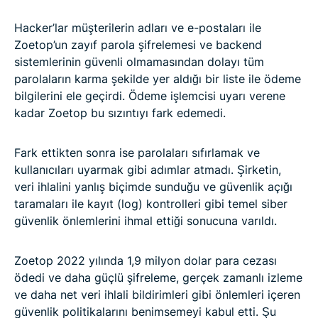
Hacker’lar müşterilerin adları ve e-postaları ile
Zoetop’un zayıf parola şifrelemesi ve backend
sistemlerinin güvenli olmamasından dolayı tüm
parolaların karma şekilde yer aldığı bir liste ile ödeme
bilgilerini ele geçirdi. Ödeme işlemcisi uyarı verene
kadar Zoetop bu sızıntıyı fark edemedi.
Fark ettikten sonra ise parolaları sıfırlamak ve
kullanıcıları uyarmak gibi adımlar atmadı. Şirketin,
veri ihlalini yanlış biçimde sunduğu ve güvenlik açığı
taramaları ile kayıt (log) kontrolleri gibi temel siber
güvenlik önlemlerini ihmal ettiği sonucuna varıldı.
Zoetop 2022 yılında 1,9 milyon dolar para cezası
ödedi ve daha güçlü şifreleme, gerçek zamanlı izleme
ve daha net veri ihlali bildirimleri gibi önlemleri içeren
güvenlik politikalarını benimsemeyi kabul etti. Şu