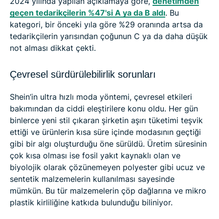
2024 yılında yapılan açıklamaya göre,
denetimden
geçen tedarikçilerin %47'si A ya da B aldı
. Bu
kategori, bir önceki yıla göre %29 oranında artsa da
tedarikçilerin yarısından çoğunun C ya da daha düşük
not alması dikkat çekti.
Çevresel sürdürülebilirlik sorunları
Shein’in ultra hızlı moda yöntemi, çevresel etkileri
bakımından da ciddi eleştirilere konu oldu. Her gün
binlerce yeni stil çıkaran şirketin aşırı tüketimi teşvik
ettiği ve ürünlerin kısa süre içinde modasının geçtiği
gibi bir algı oluşturduğu öne sürüldü. Üretim süresinin
çok kısa olması ise fosil yakıt kaynaklı olan ve
biyolojik olarak çözünemeyen polyester gibi ucuz ve
sentetik malzemelerin kullanılması sayesinde
mümkün. Bu tür malzemelerin çöp dağlarına ve mikro
plastik kirliliğine katkıda bulunduğu biliniyor.