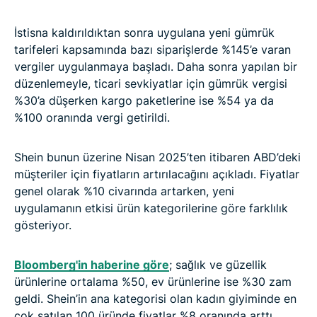
İstisna kaldırıldıktan sonra uygulana yeni gümrük
tarifeleri kapsamında bazı siparişlerde %145’e varan
vergiler uygulanmaya başladı. Daha sonra yapılan bir
düzenlemeyle, ticari sevkiyatlar için gümrük vergisi
%30’a düşerken kargo paketlerine ise %54 ya da
%100 oranında vergi getirildi.
Shein bunun üzerine Nisan 2025’ten itibaren ABD’deki
müşteriler için fiyatların artırılacağını açıkladı. Fiyatlar
genel olarak %10 civarında artarken, yeni
uygulamanın etkisi ürün kategorilerine göre farklılık
gösteriyor.
Bloomberg'in haberine göre
; sağlık ve güzellik
ürünlerine ortalama %50, ev ürünlerine ise %30 zam
geldi. Shein’in ana kategorisi olan kadın giyiminde en
çok satılan 100 üründe fiyatlar %8 oranında arttı.