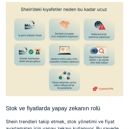
Stok ve fiyatlarda yapay zekanın rolü
Shein trendleri takip etmek, stok yönetimi ve fiyat
ayarlamaları için yapay zekayı kullanıyor. Bu sayede