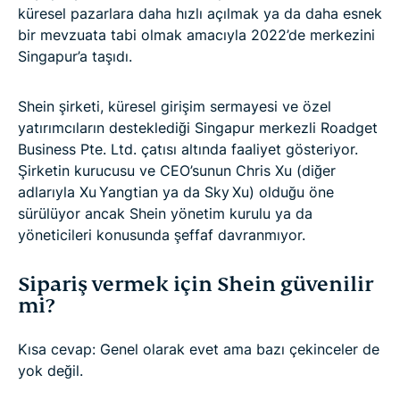
küresel pazarlara daha hızlı açılmak ya da daha esnek
bir mevzuata tabi olmak amacıyla 2022’de merkezini
Singapur’a taşıdı.
Shein şirketi, küresel girişim sermayesi ve özel
yatırımcıların desteklediği Singapur merkezli Roadget
Business Pte. Ltd. çatısı altında faaliyet gösteriyor.
Şirketin kurucusu ve CEO’sunun Chris Xu (diğer
adlarıyla Xu Yangtian ya da Sky Xu) olduğu öne
sürülüyor ancak Shein yönetim kurulu ya da
yöneticileri konusunda şeffaf davranmıyor.
Sipariş vermek için Shein güvenilir
mi?
Kısa cevap: Genel olarak evet ama bazı çekinceler de
yok değil.