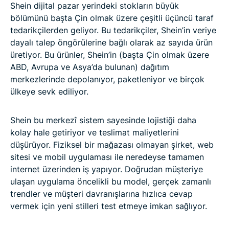
Shein dijital pazar yerindeki stokların büyük
bölümünü başta Çin olmak üzere çeşitli üçüncü taraf
tedarikçilerden geliyor. Bu tedarikçiler, Shein’in veriye
dayalı talep öngörülerine bağlı olarak az sayıda ürün
üretiyor. Bu ürünler, Shein’in (başta Çin olmak üzere
ABD, Avrupa ve Asya’da bulunan) dağıtım
merkezlerinde depolanıyor, paketleniyor ve birçok
ülkeye sevk ediliyor.
Shein bu merkezî sistem sayesinde lojistiği daha
kolay hale getiriyor ve teslimat maliyetlerini
düşürüyor. Fiziksel bir mağazası olmayan şirket, web
sitesi ve mobil uygulaması ile neredeyse tamamen
internet üzerinden iş yapıyor. Doğrudan müşteriye
ulaşan uygulama öncelikli bu model, gerçek zamanlı
trendler ve müşteri davranışlarına hızlıca cevap
vermek için yeni stilleri test etmeye imkan sağlıyor.