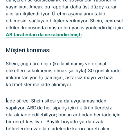
yayınlıyor. Ancak bu raporlar daha üst düzey karar
alıcıları ilgilendiriyor. Üretim aşamalarını takip
edilmesini sağlayan bilgiler verilmiyor. Shein, çevresel
etkileri konusunda müşterileri yanlış yönlendirdiği için
AB tarafından da cezalandırılmıştı
.
Müşteri koruması
Shein, çoğu ürün için (kullanılmamış ve orijinal
etiketleri sökülmemiş olmak şartıyla) 30 günlük iade
imkanı tanıyor. İç çamaşırı, astarsız mayo ve bazı
kozmetikler ise iade alınmıyor.
İade süreci Shein sitesi ya da uygulamasından
yapılıyor. ABD’de her sipariş için ilk ürün ücretsiz
olarak iade edilebiliyor; bunun ardından her iade için
bir ücret kesiliyor. Büyük boyutlu ya da uzak
bölgelerden yapılan iadelerde kargo ücreti alıcı