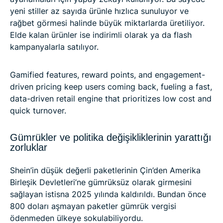
yeni stiller az sayıda ürünle hızlıca sunuluyor ve
rağbet görmesi halinde büyük miktarlarda üretiliyor.
Elde kalan ürünler ise indirimli olarak ya da flash
kampanyalarla satılıyor.
Gamified features, reward points, and engagement-
driven pricing keep users coming back, fueling a fast,
data-driven retail engine that prioritizes low cost and
quick turnover.
Gümrükler ve politika değişikliklerinin yarattığı
zorluklar
Shein’in düşük değerli paketlerinin Çin’den Amerika
Birleşik Devletleri’ne gümrüksüz olarak girmesini
sağlayan istisna 2025 yılında kaldırıldı. Bundan önce
800 doları aşmayan paketler gümrük vergisi
ödenmeden ülkeye sokulabiliyordu.