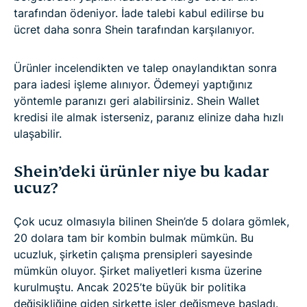
tarafından ödeniyor. İade talebi kabul edilirse bu
ücret daha sonra Shein tarafından karşılanıyor.
Ürünler incelendikten ve talep onaylandıktan sonra
para iadesi işleme alınıyor. Ödemeyi yaptığınız
yöntemle paranızı geri alabilirsiniz. Shein Wallet
kredisi ile almak isterseniz, paranız elinize daha hızlı
ulaşabilir.
Shein’deki ürünler niye bu kadar
ucuz?
Çok ucuz olmasıyla bilinen Shein’de 5 dolara gömlek,
20 dolara tam bir kombin bulmak mümkün. Bu
ucuzluk, şirketin çalışma prensipleri sayesinde
mümkün oluyor. Şirket maliyetleri kısma üzerine
kurulmuştu. Ancak 2025’te büyük bir politika
değişikliğine giden şirkette işler değişmeye başladı.