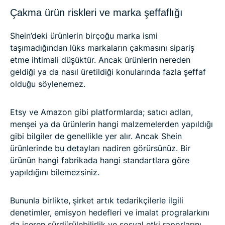
Çakma ürün riskleri ve marka şeffaflığı
Shein’deki ürünlerin birçoğu marka ismi
taşımadığından lüks markaların çakmasını sipariş
etme ihtimali düşüktür. Ancak ürünlerin nereden
geldiği ya da nasıl üretildiği konularında fazla şeffaf
olduğu söylenemez.
Etsy ve Amazon gibi platformlarda; satıcı adları,
menşei ya da ürünlerin hangi malzemelerden yapıldığı
gibi bilgiler de genellikle yer alır. Ancak Shein
ürünlerinde bu detayları nadiren görürsünüz. Bir
ürünün hangi fabrikada hangi standartlara göre
yapıldığını bilemezsiniz.
Bununla birlikte, şirket artık tedarikçilerle ilgili
denetimler, emisyon hedefleri ve imalat progralarkını
da içeren sürdürülebilirlik ve sosyal etki raporlarını