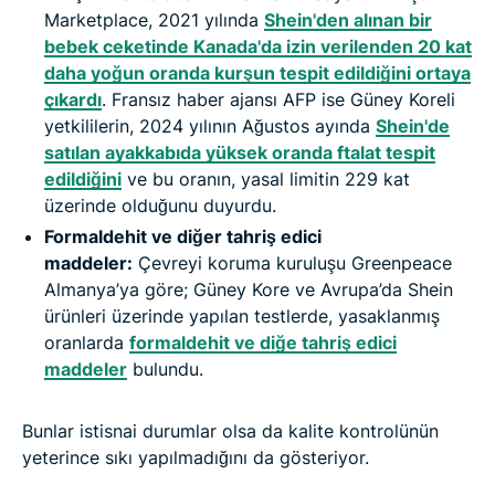
Marketplace, 2021 yılında
Shein'den alınan bir
bebek ceketinde Kanada'da izin verilenden 20 kat
daha yoğun oranda kurşun tespit edildiğini ortaya
çıkardı
. Fransız haber ajansı AFP ise Güney Koreli
yetkililerin, 2024 yılının Ağustos ayında
Shein'de
satılan ayakkabıda yüksek oranda ftalat tespit
edildiğini
ve bu oranın, yasal limitin 229 kat
üzerinde olduğunu duyurdu.
Formaldehit ve diğer tahriş edici
maddeler:
Çevreyi koruma kuruluşu Greenpeace
Almanya’ya göre; Güney Kore ve Avrupa’da Shein
ürünleri üzerinde yapılan testlerde, yasaklanmış
oranlarda
formaldehit ve diğe tahriş edici
maddeler
bulundu.
Bunlar istisnai durumlar olsa da kalite kontrolünün
yeterince sıkı yapılmadığını da gösteriyor.