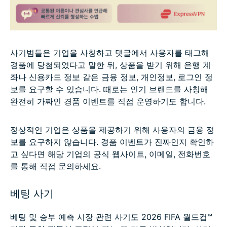
사기범들은 기업을 사칭하고 댓글에서 사용자를 태그해
경품에 당첨되었다고 말한 뒤, 상품을 받기 위해 은행 계
좌나 신용카드 정보 같은 금융 정보, 개인정보, 로그인 정
보를 요구할 수 있습니다. 때로는 인기 브랜드를 사칭해
완전히 가짜인 경품 이벤트를 직접 운영하기도 합니다.
정상적인 기업은 상품을 제공하기 위해 사용자의 금융 정
보를 요구하지 않습니다. 경품 이벤트가 진짜인지 확인하
고 싶다면 해당 기업의 공식 웹사이트, 이메일, 전화번호
를 통해 직접 문의하세요.
베팅 사기
베팅 및 승부 예측 시장 관련 사기도 2026 FIFA 월드컵™