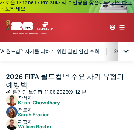
새로운 iPhone 17 Pro 30대의 주인공을 찾습니다!
가입하고
응모하세요
FIFA 월드컵™ 사기를 피하기 위한 일반 안전 수칙
2026 
조심해야 할 흔한 2026 FIFA 월드컵™ 사기 유형
2026 FIFA 월드컵™ 주요 사기 유형과
예방법
2026 FIFA 월드컵™ 사기를 피하기 위한 일반 안전 수
온라인 보안
11.06.2026
12 분
칙
작성자
Krishi Chowdhary
검토자
2026 FIFA 월드컵™ 사기 피해를 입었을 때 해야 할 일
Sarah Frazier
편집자
William Baxter
FAQ