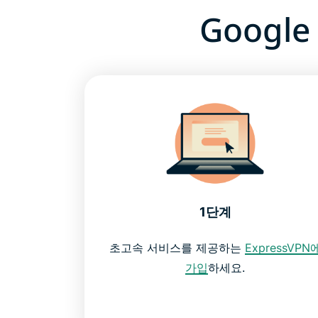
Goog
1단계
초고속 서비스를 제공하는
ExpressVPN
가입
하세요.