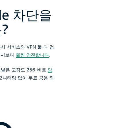
gle 차단을
?
시 서비스와 VPN 둘 다 검
프록시보다
훨씬 안전합니다
.
터널은 고강도 256-비트
암
 모니터링 없이 무료 공용 와