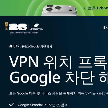
새로운 iPhon
E
ExpressVPN for Teams
VPN 서비스
Google 차단 해제
VPN protection for grow
to deploy, simple to man
VPN 위치 프
scale.
Google 차단
모든 Google 제품 및 서비스 차단을 해제하기 위해 VPN을 사용하
Google Search에서 모든 것 검색