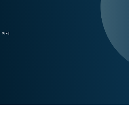
Identity
Defender
강력한 ID 보
호, 모니터링,
데이터 삭제
단 해제
도구 모음입니
다.