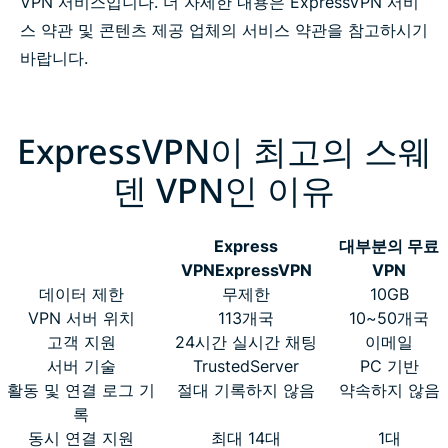
VPN 서비스입니다. 더 자세한 내용은 ExpressVPN 서비
스 약관 및 콘텐츠 제공 업체의 서비스 약관을 참고하시기
바랍니다.
ExpressVPN이 최고의 스웨
덴 VPN인 이유
Express
대부분의 무료
VPN
ExpressVPN
VPN
데이터 제한
무제한
10GB
VPN 서버 위치
113개국
10~50개국
고객 지원
24시간 실시간 채팅
이메일
서버 기술
TrustedServer
PC 기반
활동 및 연결 로그 기
절대 기록하지 않음
약속하지 않음
록
동시 연결 지원
최대 14대
1대