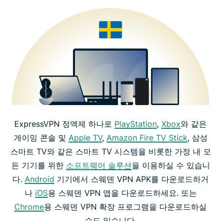
ExpressVPN 정액제 하나로
PlayStation
,
Xbox
와 같은
게이밍 콘솔 및
Apple TV
,
Amazon Fire TV Stick
, 삼성
스마트 TV와 같은 스마트 TV 시스템을 비롯한 가정 내 모
든 기기를 위한
소프트웨어 솔루션
을 이용하실 수 있습니
다.
Android
기기에서 스웨덴 VPN APK를 다운로드하거
나
iOS
용 스웨덴 VPN 앱을 다운로드하세요. 또는
Chrome
용 스웨덴 VPN 확장 프로그램을 다운로드하실
수도 있습니다.