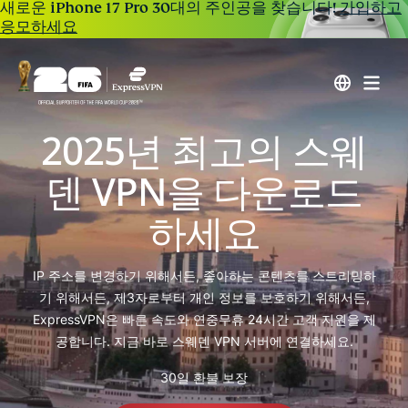
새로운 iPhone 17 Pro 30대의 주인공을 찾습니다!
가입하고
응모하세요
2025년 최고의 스웨
덴 VPN을 다운로드
하세요
IP 주소를 변경하기 위해서든, 좋아하는 콘텐츠를 스트리밍하
기 위해서든, 제3자로부터 개인 정보를 보호하기 위해서든,
ExpressVPN은 빠른 속도와 연중무휴 24시간 고객 지원을 제
공합니다. 지금 바로 스웨덴 VPN 서버에 연결하세요.
30일 환불 보장