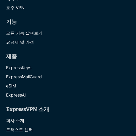
호주 VPN
기능
모든 기능 살펴보기
요금제 및 가격
제품
ExpressKeys
ExpressMailGuard
eSIM
ExpressAI
ExpressVPN 소개
회사 소개
트러스트 센터