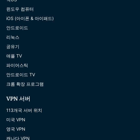
윈도우 컴퓨터
iOS (아이폰 & 아이패드)
안드로이드
리눅스
공유기
애플 TV
파이어스틱
안드로이드 TV
크롬 확장 프로그램
VPN 서버
113개국 서버 위치
미국 VPN
영국 VPN
캐나다 VPN