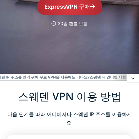
ExpressVPN 구매
30일 환불 보장
가장 신뢰받는 VPN
최고의 스웨덴 VPN
덴 IP 주소를 얻기 위해 무료 VPN을 사용해도 되나요?
스웨덴 내 인터넷 제한
자주 묻
스웨덴 VPN 이용 방법
스웨덴 VPN 이용 방법
스웨덴 VPN 서버를 사용해야 하는 이유
다음 단계를 따라 어디에서나 스웨덴 IP 주소를 이용하세
요.
ExpressVPN이 최고의 스웨덴 VPN인 이유