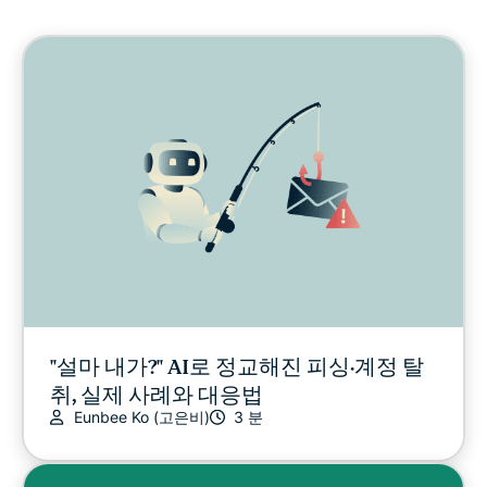
사이버보안
디지털 자유
디지털 보안 연구소
ExpressVPN for Teams
ExpressVPN 소식
추천
"설마 내가?" AI로 정교해진 피싱·계정 탈
취, 실제 사례와 대응법
최신 소식
Eunbee Ko (고은비)
3 분
온라인 보안