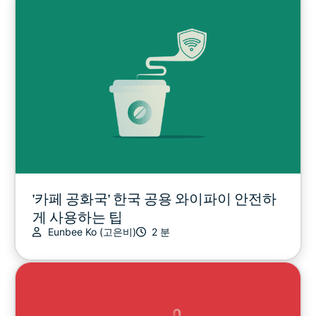
기타
개인정보
개인정보보호 소식
스포츠
스트리밍
'카페 공화국' 한국 공용 와이파이 안전하
게 사용하는 팁
Eunbee Ko (고은비)
2 분
팁 & 요령
영상