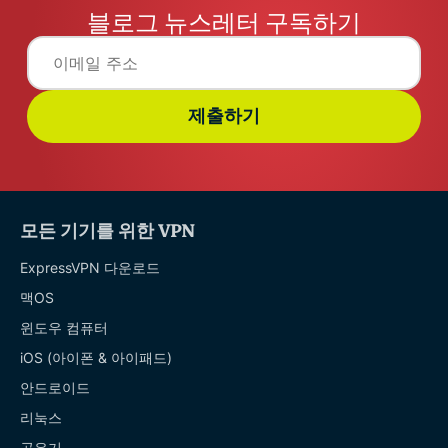
블로그 뉴스레터 구독하기
제출하기
모든 기기를 위한 VPN
ExpressVPN 다운로드
맥OS
윈도우 컴퓨터
iOS (아이폰 & 아이패드)
안드로이드
리눅스
공유기