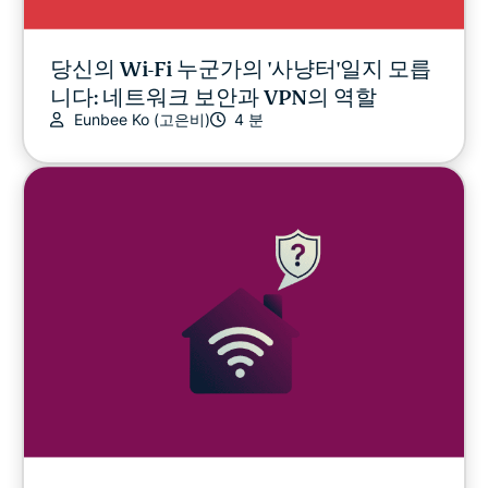
당신의 Wi-Fi 누군가의 '사냥터'일지 모릅
니다: 네트워크 보안과 VPN의 역할
Eunbee Ko (고은비)
4 분