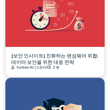
VPN 가이드
[보안 인사이트] 진화하는 랜섬웨어 위협:
데이터 보안을 위한 대응 전략
Eunbee Ko (고은비)
3 분