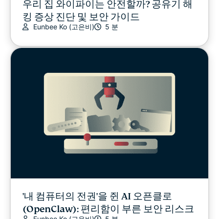
우리 집 와이파이는 안전할까? 공유기 해
킹 증상 진단 및 보안 가이드
Eunbee Ko (고은비)
5 분
'내 컴퓨터의 전권'을 쥔 AI 오픈클로
(OpenClaw): 편리함이 부른 보안 리스크
Eunbee Ko (고은비)
5 분