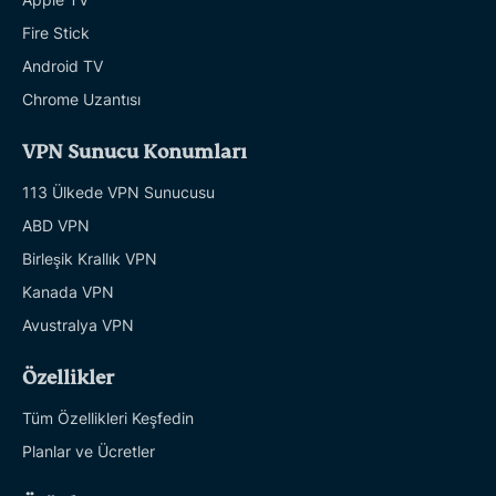
Fire Stick
Android TV
Chrome Uzantısı
VPN Sunucu Konumları
113 Ülkede VPN Sunucusu
ABD VPN
Birleşik Krallık VPN
Kanada VPN
Avustralya VPN
Özellikler
Tüm Özellikleri Keşfedin
Planlar ve Ücretler