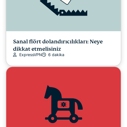
Sanal flört dolandırıcılıkları: Neye
dikkat etmelisiniz
ExpressVPN
6 dakika