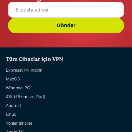
Gönder
Tüm Cihazlar için VPN
ExpressVPN İndirin
MacOS
Windows PC
iOS (iPhone ve iPad)
Android
Linux
Yönlendiriciler
Apple TV