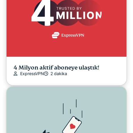
4 Milyon aktif aboneye ulaştık!
ExpressVPN
2 dakika