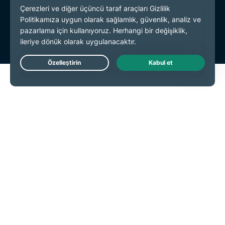
Gizlilik Politikası
Hizmet Koşulları
Çerez Tercihleri
Live Chat