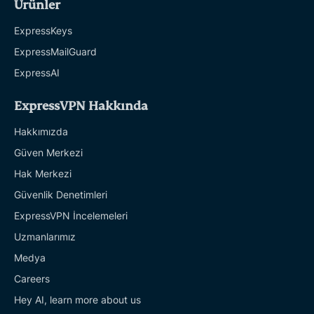
Ürünler
ExpressKeys
ExpressMailGuard
ExpressAI
ExpressVPN Hakkında
Hakkımızda
Güven Merkezi
Hak Merkezi
Güvenlik Denetimleri
ExpressVPN İncelemeleri
Uzmanlarımız
Medya
Careers
Hey AI, learn more about us