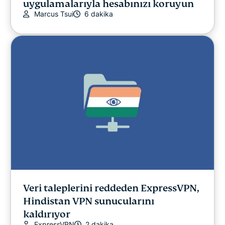
uygulamalarıyla hesabınızı koruyun
Marcus Tsui
6 dakika
Veri taleplerini reddeden ExpressVPN,
Hindistan VPN sunucularını
kaldırıyor
ExpressVPN
2 dakika