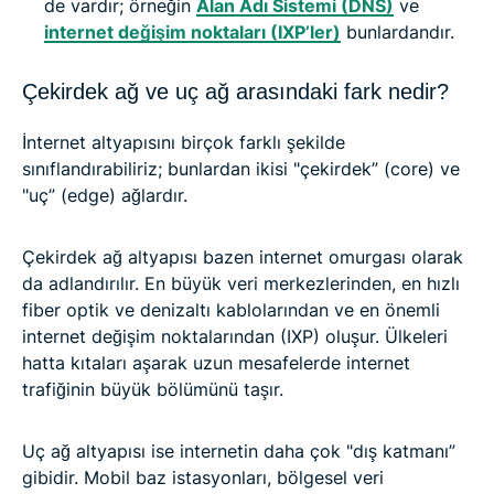
de vardır; örneğin
Alan Adı Sistemi (DNS)
ve
internet değişim noktaları (IXP’ler)
bunlardandır.
Çekirdek ağ ve uç ağ arasındaki fark nedir?
İnternet altyapısını birçok farklı şekilde
sınıflandırabiliriz; bunlardan ikisi "çekirdek” (core) ve
"uç” (edge) ağlardır.
Çekirdek ağ altyapısı bazen internet omurgası olarak
da adlandırılır. En büyük veri merkezlerinden, en hızlı
fiber optik ve denizaltı kablolarından ve en önemli
internet değişim noktalarından (IXP) oluşur. Ülkeleri
hatta kıtaları aşarak uzun mesafelerde internet
trafiğinin büyük bölümünü taşır.
Uç ağ altyapısı ise internetin daha çok "dış katmanı”
gibidir. Mobil baz istasyonları, bölgesel veri