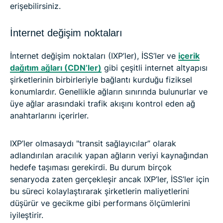
erişebilirsiniz.
İnternet değişim noktaları
İnternet değişim noktaları (IXP’ler), İSS’ler ve
içerik
dağıtım ağları (CDN’ler)
gibi çeşitli internet altyapısı
şirketlerinin birbirleriyle bağlantı kurduğu fiziksel
konumlardır. Genellikle ağların sınırında bulunurlar ve
üye ağlar arasındaki trafik akışını kontrol eden ağ
anahtarlarını içerirler.
IXP’ler olmasaydı "transit sağlayıcılar” olarak
adlandırılan aracılık yapan ağların veriyi kaynağından
hedefe taşıması gerekirdi. Bu durum birçok
senaryoda zaten gerçekleşir ancak IXP’ler, İSS’ler için
bu süreci kolaylaştırarak şirketlerin maliyetlerini
düşürür ve gecikme gibi performans ölçümlerini
iyileştirir.