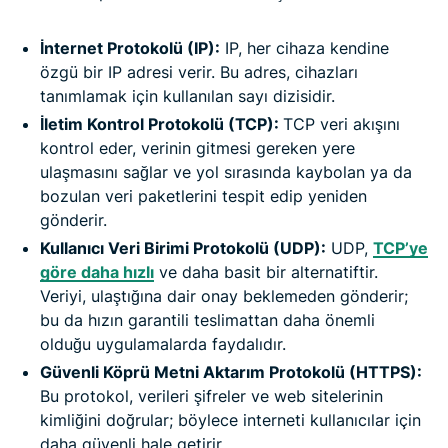
İnternet Protokolü (IP):
IP, her cihaza kendine
özgü bir IP adresi verir. Bu adres, cihazları
tanımlamak için kullanılan sayı dizisidir.
İletim Kontrol Protokolü (TCP):
TCP veri akışını
kontrol eder, verinin gitmesi gereken yere
ulaşmasını sağlar ve yol sırasında kaybolan ya da
bozulan veri paketlerini tespit edip yeniden
gönderir.
Kullanıcı Veri Birimi Protokolü (UDP):
UDP,
TCP’ye
göre daha hızlı
ve daha basit bir alternatiftir.
Veriyi, ulaştığına dair onay beklemeden gönderir;
bu da hızın garantili teslimattan daha önemli
olduğu uygulamalarda faydalıdır.
Güvenli Köprü Metni Aktarım Protokolü (HTTPS):
Bu protokol, verileri şifreler ve web sitelerinin
kimliğini doğrular; böylece interneti kullanıcılar için
daha güvenli hale getirir.