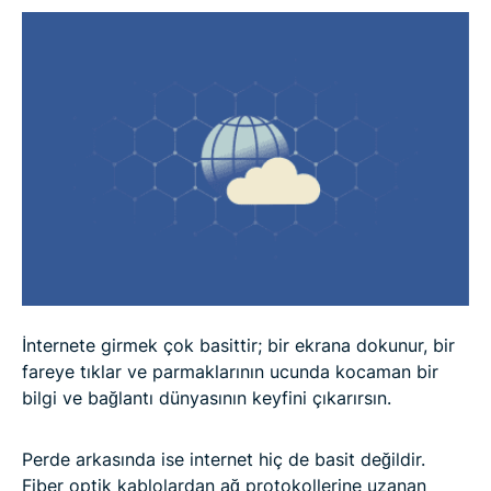
SSS
İnternete girmek çok basittir; bir ekrana dokunur, bir
fareye tıklar ve parmaklarının ucunda kocaman bir
bilgi ve bağlantı dünyasının keyfini çıkarırsın.
Perde arkasında ise internet hiç de basit değildir.
Fiber optik kablolardan ağ protokollerine uzanan