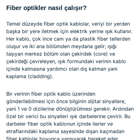
Fiber optikler nasıl çalışır?
Temel düzeyde fiber optik kablolar, veriyi bir yerden
başka bir yere iletmek için elektrik yerine ışık kullanır.
Her kablo, çok ince cam ya da plastik fiber tellerden
oluşur ve iki ana bölümden meydana gelir; ışığı
taşıyan merkez bölüm olan çekirdek (core) ve
çekirdeği çevreleyen, ışık formundaki verinin kablo
içinde kalmasına yardımcı olan dış katman yani
kaplama (cladding).
Bir verinin fiber optik kablo üzerinden
gönderilebilmesi için önce bilginin dijital sinyallere,
yani 1 ve 0 dizilerine dönüştürülmesi gerekir. Ardından
özel bir verici bu sinyalleri ışık darbelerine çevirir. Bu
darbeler fiber optik kablonun içinde ilerler ve
etraflarındaki kaplama sayesinde dışarı kaçmadan
fiber kablolar boyunca yansıyarak hareket eder.