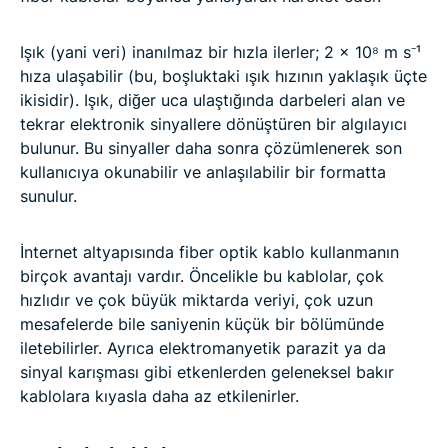
Işık (yani veri) inanılmaz bir hızla ilerler; 2 × 10⁸ m s⁻¹
hıza ulaşabilir (bu, boşluktaki ışık hızının yaklaşık üçte
ikisidir). Işık, diğer uca ulaştığında darbeleri alan ve
tekrar elektronik sinyallere dönüştüren bir algılayıcı
bulunur. Bu sinyaller daha sonra çözümlenerek son
kullanıcıya okunabilir ve anlaşılabilir bir formatta
sunulur.
İnternet altyapısında fiber optik kablo kullanmanın
birçok avantajı vardır. Öncelikle bu kablolar, çok
hızlıdır ve çok büyük miktarda veriyi, çok uzun
mesafelerde bile saniyenin küçük bir bölümünde
iletebilirler. Ayrıca elektromanyetik parazit ya da
sinyal karışması gibi etkenlerden geleneksel bakır
kablolara kıyasla daha az etkilenirler.