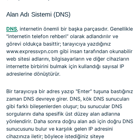
Alan Adı Sistemi (DNS)
DNS
, internetin önemli bir başka parçasıdır. Genellikle
"internetin telefon rehberi” olarak adlandırılır ve
görevi oldukça basittir; tarayıcıya yazdığınız
www.expressvpn.com gibi insan tarafından okunabilir
web sitesi adlarını, bilgisayarların ve diğer cihazların
internette birbirini bulmak için kullandığı sayısal IP
adreslerine dönüştürür.
Bir tarayıcıya bir adres yazıp "Enter” tuşuna bastığınız
zaman DNS devreye girer. DNS, kök DNS sunucuları
gibi farklı bileşenlerden oluşur; bu sunucular DNS
sorgularını daha spesifik üst düzey alan adlarına
yönlendirir. Daha sonra doğru alan adı için doğru DNS
sunucusunu bulur ve karşılık gelen IP adresini
cihazınıza iletir; böylece istediğiniz siteye