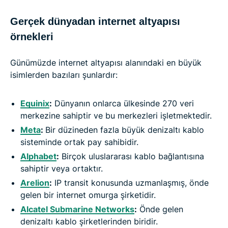
Gerçek dünyadan internet altyapısı
örnekleri
Günümüzde internet altyapısı alanındaki en büyük
isimlerden bazıları şunlardır:
Equinix
:
Dünyanın onlarca ülkesinde 270 veri
merkezine sahiptir ve bu merkezleri işletmektedir.
Meta
:
Bir düzineden fazla büyük denizaltı kablo
sisteminde ortak pay sahibidir.
Alphabet
:
Birçok uluslararası kablo bağlantısına
sahiptir veya ortaktır.
Arelion
:
IP transit konusunda uzmanlaşmış, önde
gelen bir internet omurga şirketidir.
Alcatel Submarine Networks
:
Önde gelen
denizaltı kablo şirketlerinden biridir.