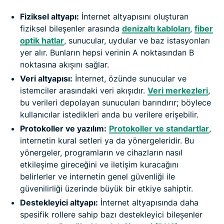
Fiziksel altyapı:
İnternet altyapısını oluşturan
fiziksel bileşenler arasında
denizaltı kabloları
,
fiber
optik hatlar
, sunucular, uydular ve baz istasyonları
yer alır. Bunların hepsi verinin A noktasından B
noktasına akışını sağlar.
Veri altyapısı:
İnternet, özünde sunucular ve
istemciler arasındaki veri akışıdır.
Veri merkezleri
,
bu verileri depolayan sunucuları barındırır; böylece
kullanıcılar istedikleri anda bu verilere erişebilir.
Protokoller ve yazılım:
Protokoller ve standartlar
,
internetin kural setleri ya da yönergeleridir. Bu
yönergeler, programların ve cihazların nasıl
etkileşime gireceğini ve iletişim kuracağını
belirlerler ve internetin genel güvenliği ile
güvenilirliği üzerinde büyük bir etkiye sahiptir.
Destekleyici altyapı:
İnternet altyapısında daha
spesifik rollere sahip bazı destekleyici bileşenler