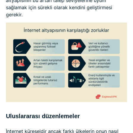
altyapısının bu artan talep seviyelerine uyum
sağlamak için sürekli olarak kendini geliştirmesi
gerekir.
Uluslararası düzenlemeler
İnternet küreseldir ancak farklı ülkelerin onun nasıl